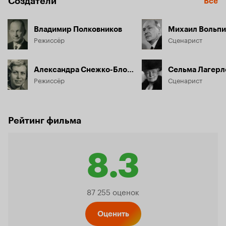
Создатели
Все
Владимир Полковников
Михаил Вольп
Режиссёр
Сценарист
Александра Снежко-Блоцкая
Сельма Лагер
Режиссёр
Сценарист
Рейтинг фильма
8.3
Рейтинг
87 255 оценок
Оценить