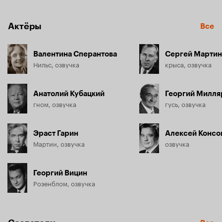
в Лапландию. Много благородных поступков совершил 
мальчик, прежде чем Гном снял с него чары.
Актёры
Все
Валентина Сперантова
Сергей Марти
Нильс, озвучка
крыса, озвучка
Анатолий Кубацкий
Георгий Милля
гном, озвучка
гусь, озвучка
Эраст Гарин
Алексей Консо
Мартин, озвучка
озвучка
Георгий Вицин
Розенблом, озвучка