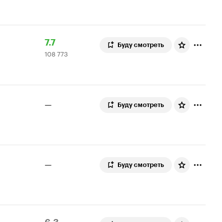
6.9
оценок
Рейтинг
108
7.7
Буду смотреть
108 773
Кинопоиска
773
7.7
оценки
—
Буду смотреть
—
Буду смотреть