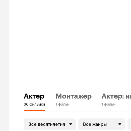
Актер
Монтажер
Актер: и
36 фильмов
1 фильм
1 фильм
Все десятилетия
Все жанры