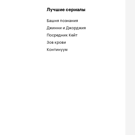
Лучшие сериалы
Башня познания
Джинни и Джорджия
Посредник Кейт
Зов крови
Континуум