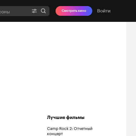
Войти
Смотреть кино
Лучшие фильмы
Camp Rock 2: Отчетный
концерт