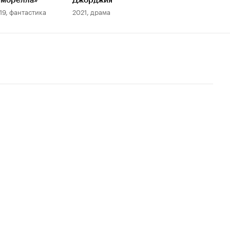
Амбрелла»
Джорджия
19, фантастика
2021, драма