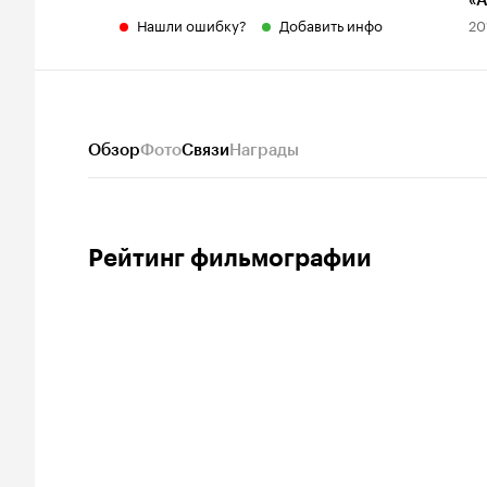
«
Нашли ошибку?
Добавить инфо
20
Обзор
Фото
Связи
Награды
Рейтинг фильмографии