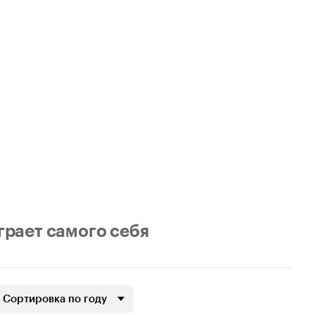
грает самого себя
Сортировка по году