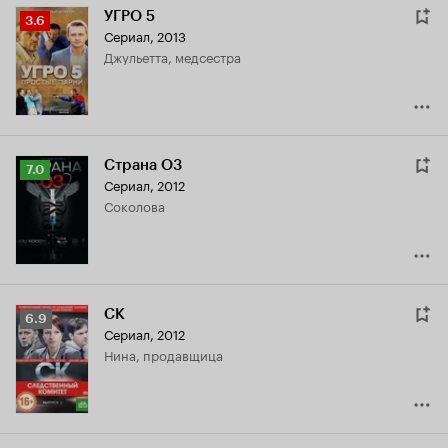
УГРО 5
Рейтинг
3.6
Сериал, 2013
Кинопоиска
Джульетта, медсестра
3.6
Страна О3
Рейтинг
7.0
Сериал, 2012
Кинопоиска
Соколова
7.0
СК
Рейтинг
6.9
Сериал, 2012
Кинопоиска
Нина, продавщица
6.9