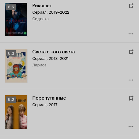
Рикошет
Рейтинг
6.6
Сериал, 2019–2022
Кинопоиска
сиделка
6.6
Света с того света
Рейтинг
6.2
Сериал, 2018–2021
Кинопоиска
Лариса
6.2
Перепутанные
Рейтинг
6.2
Сериал, 2017
Кинопоиска
6.2