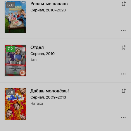
Реальные пацаны
Рейтинг
6.8
Сериал, 2010–2023
Кинопоиска
6.8
Отдел
Рейтинг
7.2
Сериал, 2010
Кинопоиска
Аня
7.2
Даёшь молодёжь!
Рейтинг
5.8
Сериал, 2009–2013
Кинопоиска
Натаха
5.8