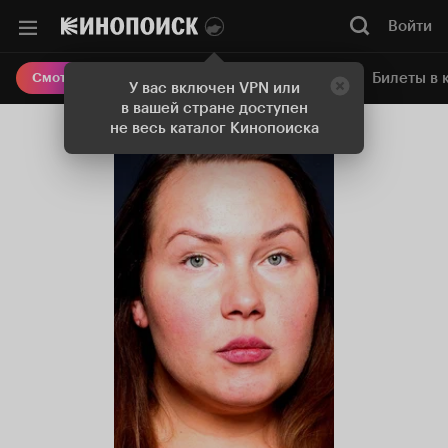
Войти
Онлайн-кинотеатр
Билеты в 
Смотреть кино
У вас включен VPN или
в вашей стране доступен
не весь каталог Кинопоиска