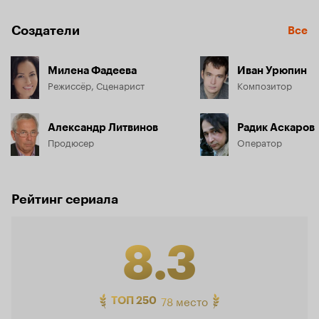
Создатели
Все
Милена Фадеева
Иван Урюпин
Режиссёр, Сценарист
Композитор
Александр Литвинов
Радик Аскаров
Продюсер
Оператор
Рейтинг сериала
8.3
Рейтинг
78 место
ТОП 250