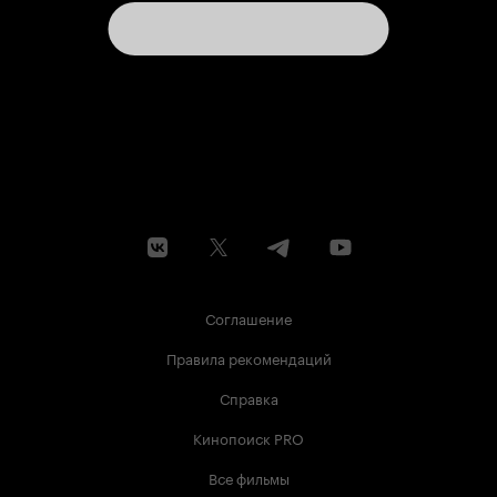
Соглашение
Правила рекомендаций
Справка
Кинопоиск PRO
Все фильмы