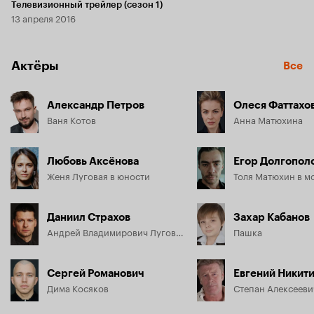
Телевизионный трейлер (сезон 1)
13 апреля 2016
Актёры
Все
Александр Петров
Олеся Фаттахо
Ваня Котов
Анна Матюхина
Любовь Аксёнова
Егор Долгопол
Женя Луговая в юности
Толя Матюхин в м
Даниил Страхов
Захар Кабанов
Андрей Владимирович Луговой
Пашка
Сергей Романович
Евгений Никит
Дима Косяков
Степан Алексееви