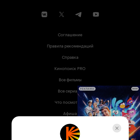
Соглашение
Правила рекомендаций
Справка
Кинопоиск PRO
Все фильмы
Все сериалы
РЕКЛАМА
Что посмотреть
Афиша
Музыка
Телепрограмма