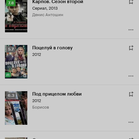
Карпов. Сезон второй
Рейтинг
7.8
Сериал, 2013
Кинопоиска
Денис Антошин
7.8
Поцелуй в голову
Рейтинг
5.7
2012
Кинопоиска
5.7
Под прицелом любви
Рейтинг
6.3
2012
Кинопоиска
Борисов
6.3