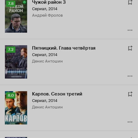
Чужой район 3
Рейтинг
7.8
Сериал, 2014
Кинопоиска
Андрей Фролов
7.8
Пятницкий. Глава четвёртая
Рейтинг
7.2
Сериал, 2014
Кинопоиска
Денис Антошин
7.2
Карпов. Сезон третий
Рейтинг
8.0
Сериал, 2014
Кинопоиска
Денис Антошин
8.0