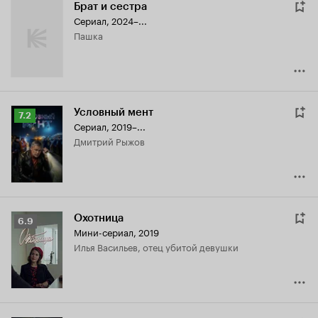
Брат и сестра
Сериал, 2024–...
Пашка
Условный мент
Рейтинг
7.2
Сериал, 2019–...
Кинопоиска
Дмитрий Рыжов
7.2
Охотница
Рейтинг
6.9
Мини-сериал, 2019
Кинопоиска
Илья Васильев, отец убитой девушки
6.9