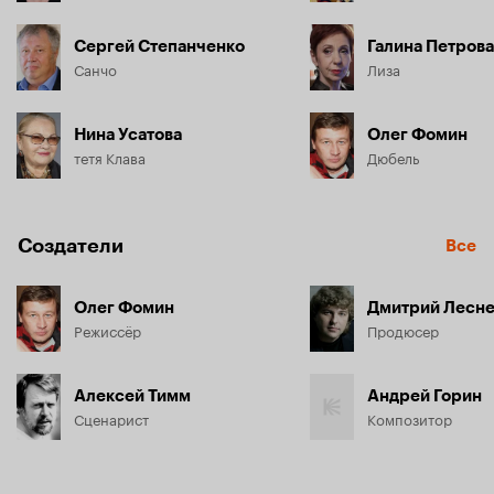
Сергей Степанченко
Галина Петрова
Санчо
Лиза
Нина Усатова
Олег Фомин
тетя Клава
Дюбель
Создатели
Все
Олег Фомин
Дмитрий Лесне
Режиссёр
Продюсер
Алексей Тимм
Андрей Горин
Сценарист
Композитор