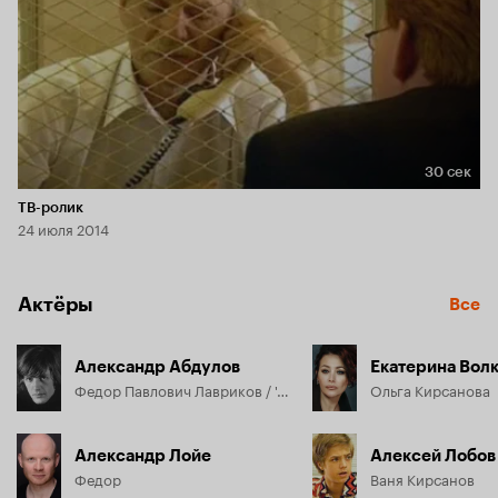
30 сек
Длительность 30 сек
ТВ-ролик
24 июля 2014
Актёры
Все
Александр Абдулов
Екатерина Вол
Федор Павлович Лавриков / 'Лавр'
Ольга Кирсанова
Александр Лойе
Алексей Лобов
Федор
Ваня Кирсанов