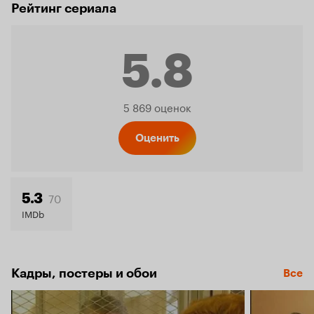
Рейтинг сериала
5.8
Рейтинг
5 869 оценок
Кинопо
Оценить
5.8
70
5.3
IMDb
Кадры, постеры и обои
Все