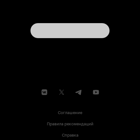
Соглашение
Правила рекомендаций
Справка