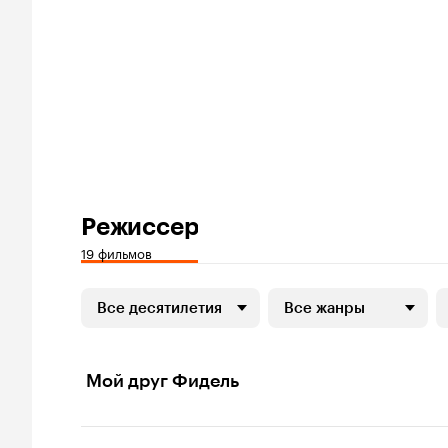
Режиссер
19 фильмов
Все десятилетия
Все жанры
Мой друг Фидель