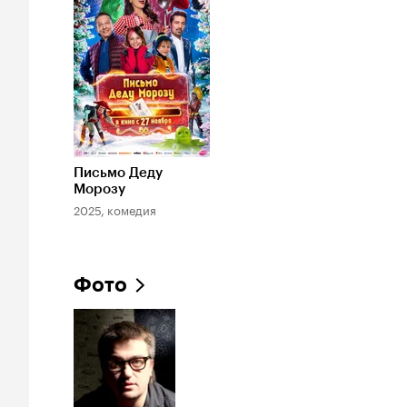
6.9
Письмо Деду
Морозу
2025, комедия
Фото