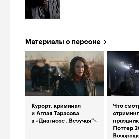
Материалы о персоне
Курорт, криминал
Что смот
и Аглая Тарасова
стриминг
в «Диагнозе „Везучая“»
праздник
Поттер 2
Возвраще