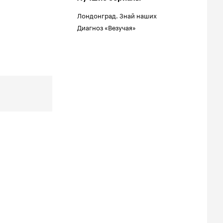
Лондонград. Знай наших
Диагноз «Везучая»