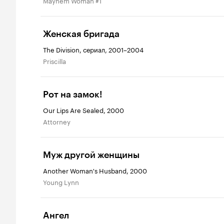
Mayhem Woman #1
Женская бригада
The Division, сериал, 2001–2004
Priscilla
Рот на замок!
Our Lips Are Sealed, 2000
Attorney
Муж другой женщины
Another Woman's Husband, 2000
Young Lynn
Ангел