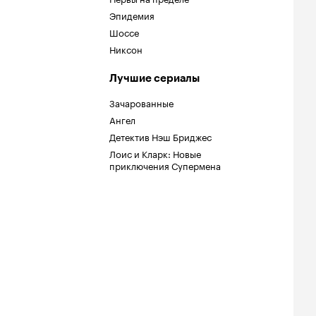
Эпидемия
Шоссе
Никсон
Лучшие сериалы
Зачарованные
Ангел
Детектив Нэш Бриджес
Лоис и Кларк: Новые
приключения Супермена