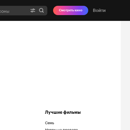
Войти
Смотреть кино
Лучшие фильмы
Семь
Нервы на пределе