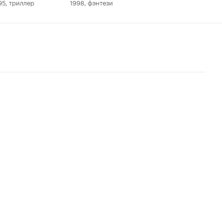
95, триллер
1998, фэнтези