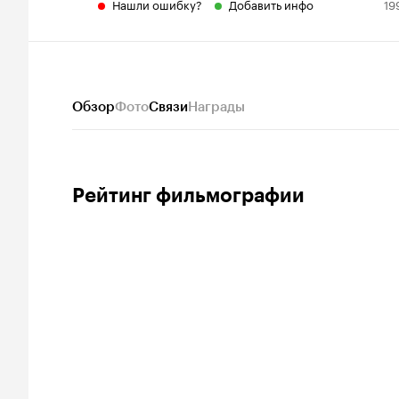
Нашли ошибку?
Добавить инфо
19
Обзор
Фото
Связи
Награды
Рейтинг фильмографии