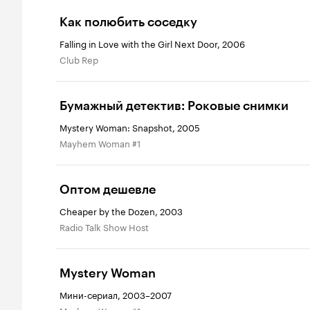
Как полюбить соседку
Falling in Love with the Girl Next Door, 2006
Club Rep
Бумажный детектив: Роковые снимки
Mystery Woman: Snapshot, 2005
Mayhem Woman #1
Оптом дешевле
Cheaper by the Dozen, 2003
Radio Talk Show Host
Mystery Woman
Мини-сериал, 2003–2007