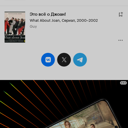
Это всё о Джоан!
What About Joan
,
Сериал, 2000–2002
Guy