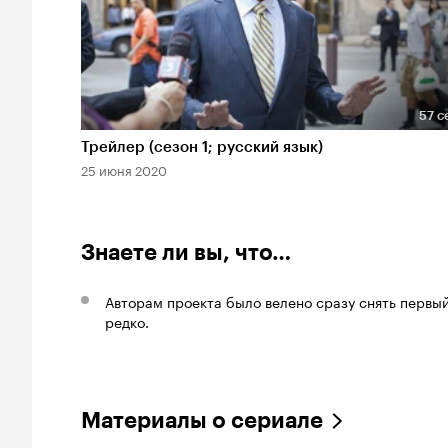
57 с
Длительность 57 сек
Трейлер (сезон 1; русский язык)
25 июня 2020
Знаете ли вы, что…
Авторам проекта было велено сразу снять первый
редко.
Материалы о сериале