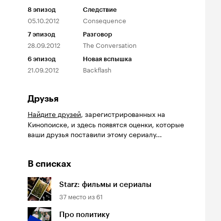
8
эпизод
Следствие
05.10.2012
Consequence
7
эпизод
Разговор
28.09.2012
The Conversation
6
эпизод
Новая вспышка
21.09.2012
Backflash
Друзья
Найдите друзей
, зарегистрированных на
Кинопоиске, и здесь появятся оценки, которые
ваши друзья поставили этому сериалу...
В списках
Starz: фильмы и сериалы
37
место из
61
Про политику