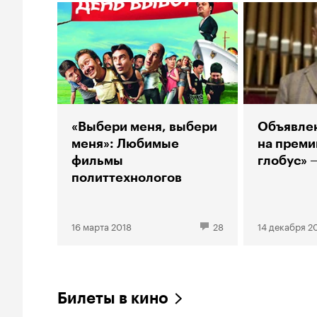
«Выбери меня, выбери
Объявле
меня»: Любимые
на преми
фильмы
глобус» 
политтехнологов
16 марта 2018
28
14 декабря 2
Билеты в кино