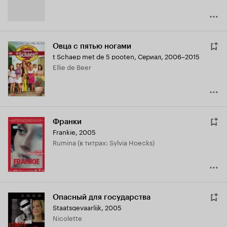
Овца с пятью ногами
t Schaep met de 5 pooten
,
Сериал, 2006–2015
Ellie de Beer
Франки
Frankie
,
2005
Rumina (в титрах: Sylvia Hoecks)
Опасный для государства
Staatsgevaarlijk
,
2005
Nicolette