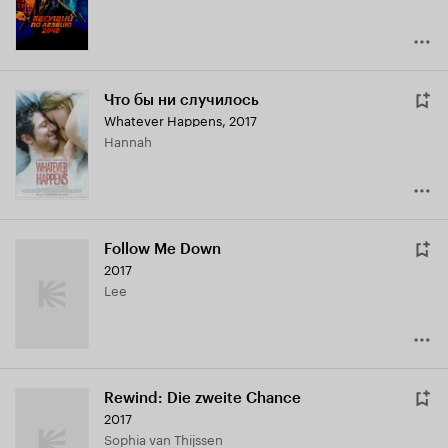
Что бы ни случилось
Whatever Happens
,
2017
Hannah
Follow Me Down
2017
Lee
Rewind: Die zweite Chance
2017
Sophia van Thijssen