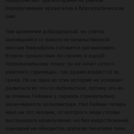
переругивание архангелов в бюрократическом
раю.
Тем временем добродушный, но слегка
зазнавшийся от важности начальственной
миссии Азирафаэль готовится организовать
Второе пришествие по-своему в ущерб
первоначальному плану: он не хочет «этого
ужасного судилища», где душам воздастся за
грехи. Но ни одна из этих историй не успевает
развиться во что-то любопытное, потому что из-
за отмены Геймана у сериала стремительно
заканчивается хронометраж. Нил Гейман теперь
явно не тот человек, от которого люди готовы
выслушивать нравоучения, но без мудрствований
сценарий не обходится: дорогая писателю тема