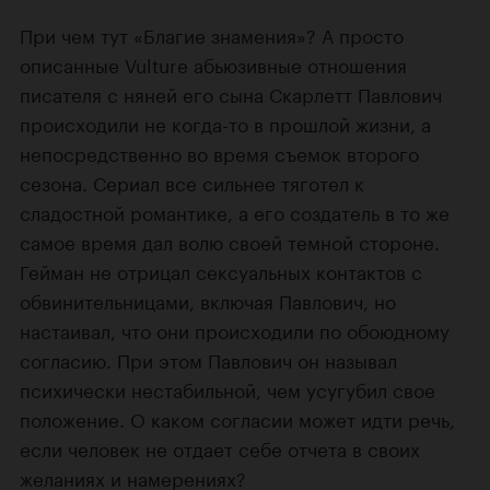
При чем тут «Благие знамения»? А просто
описанные Vulture абьюзивные отношения
писателя с няней его сына Скарлетт Павлович
происходили не когда-то в прошлой жизни, а
непосредственно во время съемок второго
сезона. Сериал все сильнее тяготел к
сладостной романтике, а его создатель в то же
самое время дал волю своей темной стороне.
Гейман не отрицал сексуальных контактов с
обвинительницами, включая Павлович, но
настаивал, что они происходили по обоюдному
согласию. При этом Павлович он называл
психически нестабильной, чем усугубил свое
положение. О каком согласии может идти речь,
если человек не отдает себе отчета в своих
желаниях и намерениях?