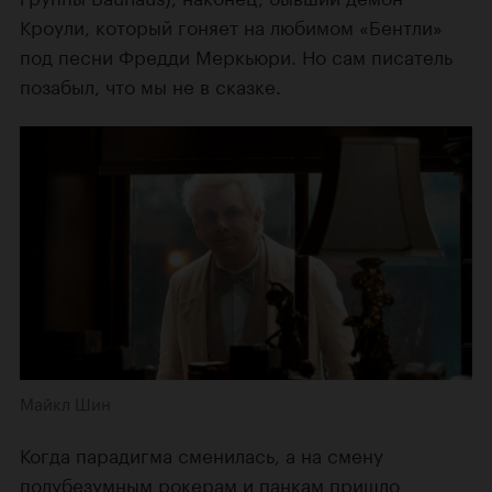
Кроули, который гоняет на любимом «Бентли»
под песни Фредди Меркьюри. Но сам писатель
позабыл, что мы не в сказке.
Майкл Шин
Когда парадигма сменилась, а на смену
полубезумным рокерам и панкам пришло