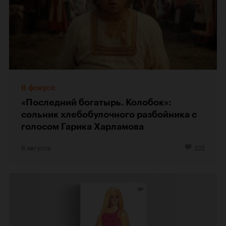
В фокусе
«Последний богатырь. Колобок»:
сольник хлебобулочного разбойника с
голосом Гарика Харламова
6 августа
222