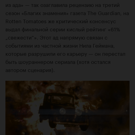
из ада» — так озаглавила рецензию на третий
сезон «Благих знамения» газета The Guardian, на
Rotten Tomatoes же критический консенсус
выдал финальной серии кислый рейтинг «61%
„свежести“». Этот ад напрямую связан с
событиями из частной жизни Нила Геймана,
которые разрушили его карьеру — он перестал
быть шоураннером сериала (хотя остался
автором сценария).