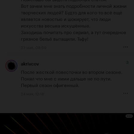
Вот зачем мне знать подробности личной жизни 
творческих людей? Будто для кого-то всё ещё 
является новостью и шокирует, что люди 
искусства весьма искушённые.

Заходишь почитать про сериал, а тут очередное 
грязное бельё вытащили. Тьфу!
23 мая, 08:59
3
akrivcov
После жесткой повесточки во втором сезоне. 
Понял что мне с ними дальше не по пути. 
Первый сезон офигенный.
24 мая, 12:18