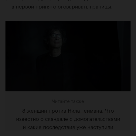
— в первой принято оговаривать границы.
Читайте также
8 женщин против Нила Геймана. Что
известно о скандале с домогательствами
и какие последствия уже наступили