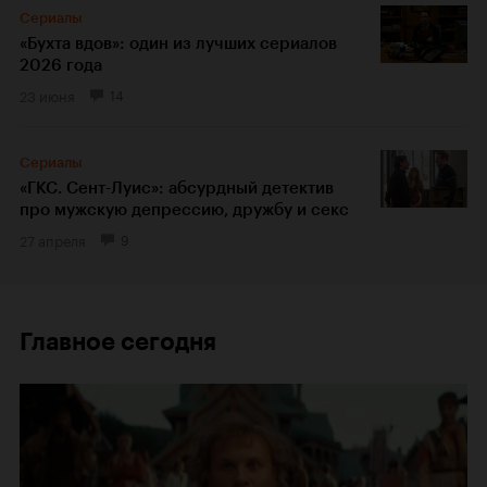
Сериалы
«Бухта вдов»: один из лучших сериалов
2026 года
23 июня
14
Сериалы
«ГКС. Сент-Луис»: абсурдный детектив
про мужскую депрессию, дружбу и секс
27 апреля
9
Главное сегодня