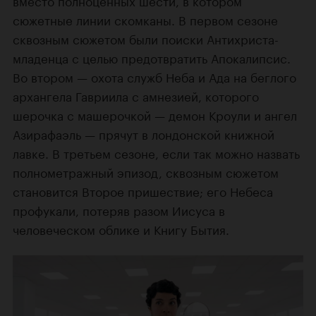
вместо полноценных шести, в котором
сюжетные линии скомканы. В первом сезоне
сквозным сюжетом были поиски Антихриста-
младенца с целью предотвратить Апокалипсис.
Во втором — охота служб Неба и Ада на беглого
архангела Гавриила с амнезией, которого
шерочка с машерочкой — демон Кроули и ангел
Азирафаэль — прячут в лондонской книжной
лавке. В третьем сезоне, если так можно назвать
полнометражный эпизод, сквозным сюжетом
становится Второе пришествие; его Небеса
профукали, потеряв разом Иисуса в
человеческом облике и Книгу Бытия.