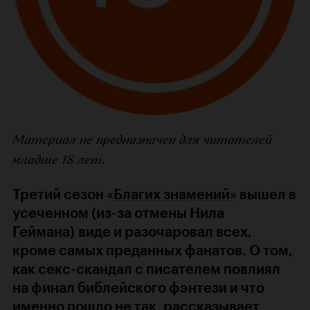
Материал не предназначен для читателей
младше 18 лет.
Третий сезон
«Благих знамений»
вышел в
усеченном (из-за отмены
Нила
Геймана
) виде и разочаровал всех,
кроме самых преданных фанатов. О том,
как секс-скандал с писателем повлиял
на финал библейского фэнтези и что
именно пошло не так, рассказывает