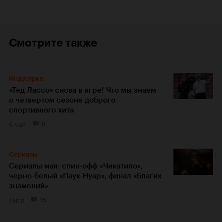
Смотрите также
Индустрия
«Тед Лассо» снова в игре! Что мы знаем
о четвертом сезоне доброго
спортивного хита
6 мая
8
Сериалы
Сериалы мая: спин-офф «Чикатило»,
черно-белый «Паук-Нуар», финал «Благих
знамений»
1 мая
15