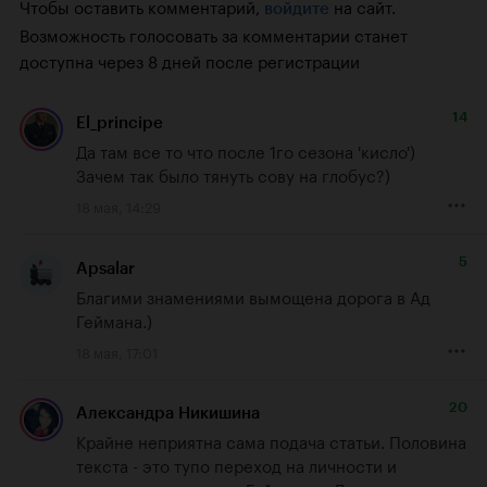
Чтобы оставить комментарий,
на сайт.
войдите
Возможность голосовать за комментарии станет
доступна через 8 дней после регистрации
14
El_principe
Да там все то что после 1го сезона 'кисло')

Зачем так было тянуть сову на глобус?)
18 мая, 14:29
5
Apsalar
Благими знамениями вымощена дорога в Ад 
Геймана.)
18 мая, 17:01
20
Александра Никишина
Крайне неприятна сама подача статьи. Половина 
текста - это тупо переход на личности и 