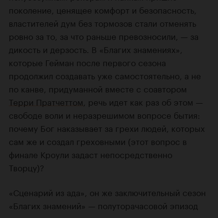
поколение, ценящее комфорт и безопасность,
властителей дум без тормозов стали отменять
ровно за то, за что раньше превозносили, — за
дикость и дерзость. В «Благих знамениях»,
которые Гейман после первого сезона
продолжил создавать уже самостоятельно, а не
по канве, придуманной вместе с соавтором
Терри Пратчеттом
, речь идет как раз об этом —
свободе воли и неразрешимом вопросе бытия:
почему Бог наказывает за грехи людей, которых
сам же и создал греховными (этот вопрос в
финале Кроули задаст непосредственно
Творцу)?
«Сценарий из ада», он же заключительный сезон
«Благих знамений» — полуторачасовой эпизод