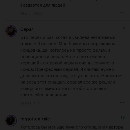
создается для людей.
18 мая, 21:22
4
Серая
Это первый раз, когда я увидела негативный 
отзыв о 3 сезоне. Мне безумно понравилась 
концовка, да, хотелось не просто фильм, а 
полноценный сезон. Но это не отменяет 
хорошей актерской игры и очень логичного 
конца. Прекрасный сериал. Я считаю нужно 
довольствоваться тем, что у нас есть. Несмотря 
на весь этот скандал, сериал все же решили 
завершить, вместо того, чтобы оставлять 
зрителей в неведении.
19 мая, 11:11
13
forgotten_tale
Хотелось бы меньше личного отношения автора 