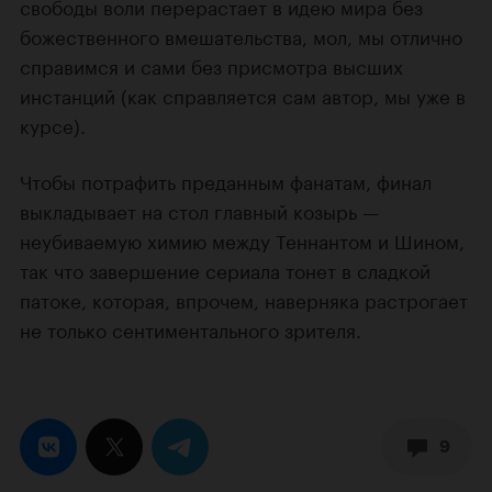
свободы воли перерастает в идею мира без
божественного вмешательства, мол, мы отлично
справимся и сами без присмотра высших
инстанций (как справляется сам автор, мы уже в
курсе).
Чтобы потрафить преданным фанатам, финал
выкладывает на стол главный козырь —
неубиваемую химию между Теннантом и Шином,
так что завершение сериала тонет в сладкой
патоке, которая, впрочем, наверняка растрогает
не только сентиментального зрителя.
9