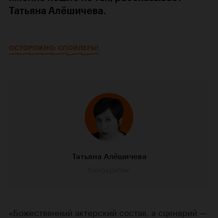
Татьяна Алёшичева.
Татьяна Алёшичева
Кинокритик
«Божественный актерский состав, а сценарий —