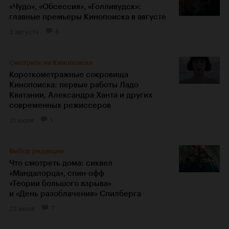
«Чудо», «Обсессия», «Голливудск»:
главные премьеры Кинопоиска в августе
3 августа
6
Смотрите на Кинопоиске
Короткометражные сокровища
Кинопоиска: первые работы Ладо
Кватании, Александра Ханта и других
современных режиссеров
31 июля
1
Выбор редакции
Что смотреть дома: сиквел
«Мандалорца», спин-офф
«Теории большого взрыва»
и «День разоблачения» Спилберга
23 июля
7