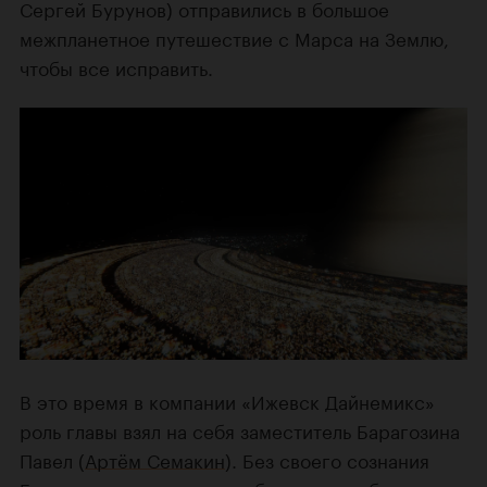
Сергей Бурунов) отправились в большое
межпланетное путешествие с Марса на Землю,
чтобы все исправить.
В это время в компании «Ижевск Дайнемикс»
роль главы взял на себя заместитель Барагозина
Павел (
Артём Семакин
). Без своего сознания