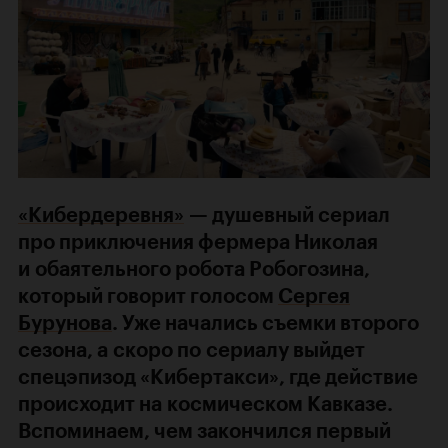
«Кибердеревня»
— душевный сериал
про приключения фермера Николая
и обаятельного робота Робогозина,
который говорит голосом
Сергея
Бурунова
. Уже начались съемки второго
сезона, а скоро по сериалу выйдет
спецэпизод «Кибертакси», где действие
происходит на космическом Кавказе.
Вспоминаем, чем закончился первый