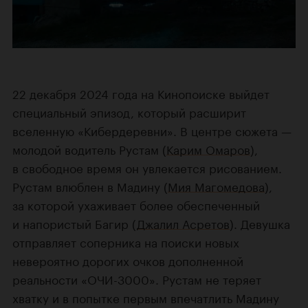
22 декабря 2024 года на Кинопоиске выйдет
специальный эпизод, который расширит
вселенную «Кибердеревни». В центре сюжета —
молодой водитель Рустам (
Карим Омаров
),
в свободное время он увлекается рисованием.
Рустам влюблен в Мадину (
Мия Магомедова
),
за которой ухаживает более обеспеченный
и напористый Багир (
Джалил Асретов
). Девушка
отправляет соперника на поиски новых
невероятно дорогих очков дополненной
реальности «ОЧИ-3000». Рустам не теряет
хватку и в попытке первым впечатлить Мадину