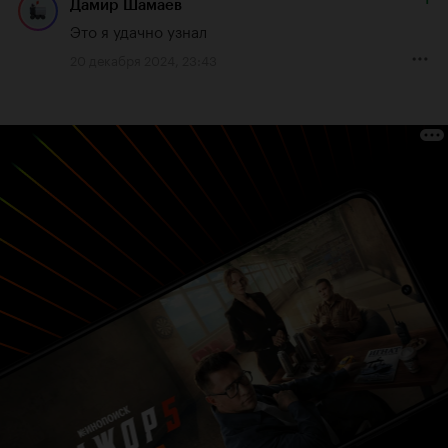
Дамир Шамаев
Это я удачно узнал
20 декабря 2024, 23:43