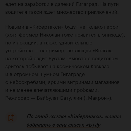
едет на заработки в далекий Гигаград. На пути
водителя такси ждет множество приключений.
Новыми в «Кибертакси» будут не только герои
(хотя фермер Николай тоже появится в эпизоде),
но и локации, а также удивительные
устройства — например, летающая «Волга»,
на которой ездит Рустам. Вместе с водителем
зритель побывает на космическом Кавказе
и в огромном шумном Гигаграде
с небоскребами, яркими витринами магазинов
и не менее впечатляющими пробками.
Режиссер —
Байбулат Батуллин
(
«Макрон»
).
По этой ссылке «Кибертакси» можно
добавить в ваш список «Буду