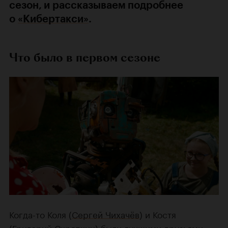
сезон, и рассказываем подробнее
о
«Кибертакси»
.
Что было в первом сезоне
Когда-то Коля (
Сергей Чихачёв
) и Костя
(
Григорий Скряпкин
) были лучшими друзьями