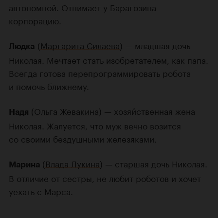
автономной. Отнимает у Барагозина
корпорацию.
(
Маргарита Силаева
) — младшая дочь
Людка
Николая. Мечтает стать изобретателем, как папа.
Всегда готова перепрограммировать робота
и помочь ближнему.
(
Ольга Жевакина
) — хозяйственная жена
Надя
Николая. Жалуется, что муж вечно возится
со своими бездушными железяками.
(
Влада Лукина
) — старшая дочь Николая.
Марина
В отличие от сестры, не любит роботов и хочет
уехать с Марса.