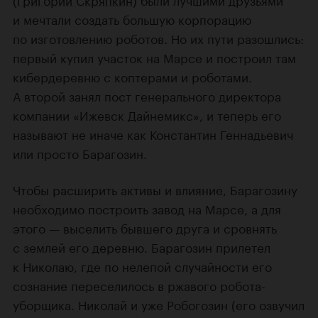
и мечтали создать большую корпорацию
по изготовлению роботов. Но их пути разошлись:
первый купил участок на Марсе и построил там
кибердеревню с коптерами и роботами.
А второй занял пост генерального директора
компании «Ижевск Дайнемикс», и теперь его
называют не иначе как Константин Геннадьевич
или просто Барагозин.
Чтобы расширить активы и влияние, Барагозину
необходимо построить завод на Марсе, а для
этого — выселить бывшего друга и сровнять
с землей его деревню. Барагозин прилетел
к Николаю, где по нелепой случайности его
сознание переселилось в ржавого робота-
уборщика. Николай и уже Робогозин (его озвучил