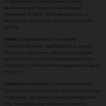
от акционеров и перекладывает работу
на заместителя Павла (Артём Семакин).
Приезжает на Марс, чтобы выселить друга
из деревни, однако сам переселяется в тело
робота.
(
Артём Семакин
) — скромный
Павел
и мягкотелый клерк, зам Барагозина. Боится
попросить повышения, женат на голограмме
по имени Галина, которая подговаривает его
избавиться от Константина Геннадьевича и занять
его пост.
(
Елена Махова
) — голограмма и жена
Галина
Павла по подписке, которая явно хочет быть кем-
то большим. Заставляет мужа переписать свой
код, благодаря чему частично становится