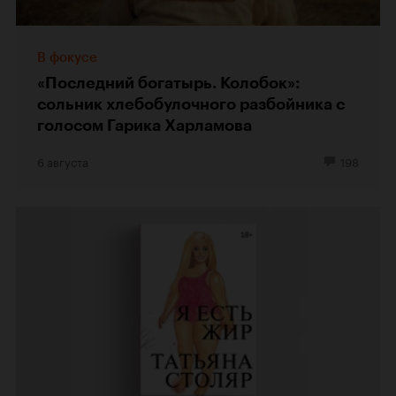
В фокусе
«Последний богатырь. Колобок»:
сольник хлебобулочного разбойника с
голосом Гарика Харламова
6 августа
198