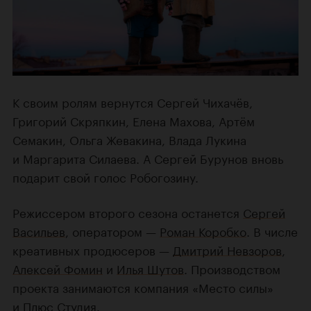
К своим ролям вернутся Сергей Чихачёв,
Григорий Скряпкин, Елена Махова, Артём
Семакин, Ольга Жевакина, Влада Лукина
и Маргарита Силаева. А Сергей Бурунов вновь
подарит свой голос Робогозину.
Режиссером второго сезона останется
Сергей
Васильев
, оператором —
Роман Коробко
. В числе
креативных продюсеров —
Дмитрий Невзоров
,
Алексей Фомин
и
Илья Шутов
. Производством
проекта занимаются компания «Место силы»
и Плюс Студия.