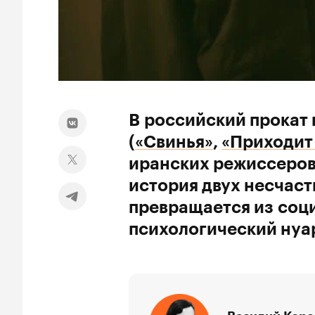
В российский прокат
(
«Свинья»
,
«Приходит
иранских режиссеров.
история двух несчаст
превращается из соц
психологический нуа