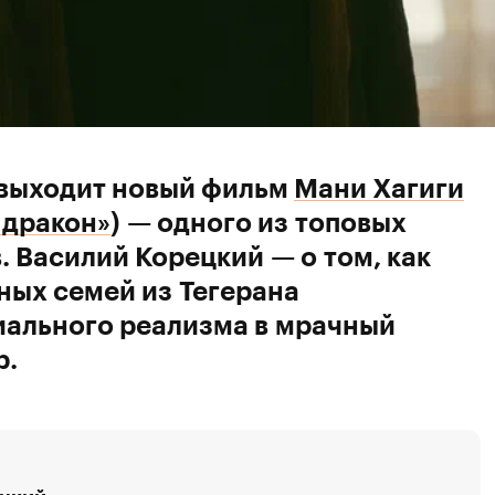
 выходит новый фильм
Мани Хагиги
 дракон»
) — одного из топовых
 Василий Корецкий — о том, как
ных семей из Тегерана
иального реализма в мрачный
р.