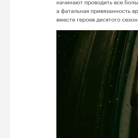
начинают проводить все больш
а фатальная привязанность в
вместе героев десятого сезо