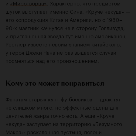
и
«Миротворца»
. Характерно, что предметом
шуток выступает именно Сина. «Круче некуда» —
это копродукция Китая и Америки, но с 1980–
90-х маятник качнулся не в сторону Голливуда,
и приглашенная звезда тут именно американец.
Рестлер известен своим знанием китайского,
у героя Джеки Чана не раз выдается случай
посмеяться над его произношением.
Кому это может понравиться
Фанатам старых кунг-фу-боевиков — драк тут
не слишком много, но эффектные сцены для
ценителей жанра точно есть. А еще «Круче
некуда» заступает на территорию «Безумного
Макса»: раскаленная пустыня, погони