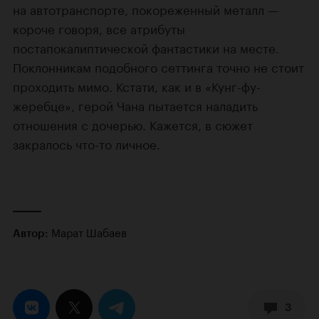
на автотранспорте, покореженный металл —
короче говоря, все атрибуты
постапокалиптической фантастики на месте.
Поклонникам подобного сеттинга точно не стоит
проходить мимо. Кстати, как и в «Кунг-фу-
жеребце», герой Чана пытается наладить
отношения с дочерью. Кажется, в сюжет
закралось что-то личное.
Марат Шабаев
Автор:
3