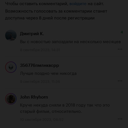
Чтобы оставить комментарий,
на сайт.
войдите
Возможность голосовать за комментарии станет
доступна через 8 дней после регистрации
4
Дмитрий К.
Вы с новостью запоздали на несколько месяцев
8 сентября 2023, 14:31
356776пмлнквсрр
Лучше поздно чем никогда
9 сентября 2023, 11:36
John Rhyhorn
Круче некуда сняли в 2018 году так что это 
старый фильм, относительно.
10 сентября 2023, 08:52