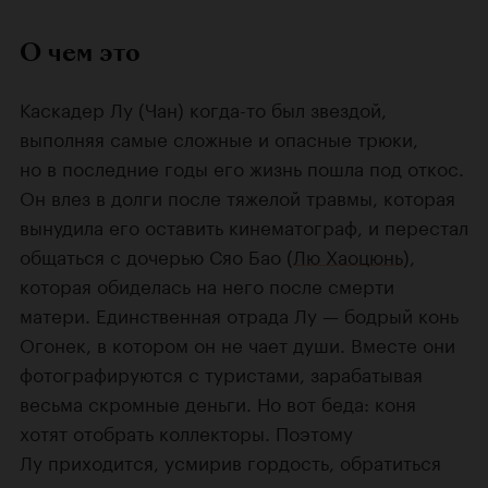
О чем это
Каскадер Лу (Чан) когда-то был звездой,
выполняя самые сложные и опасные трюки,
но в последние годы его жизнь пошла под откос.
Он влез в долги после тяжелой травмы, которая
вынудила его оставить кинематограф, и перестал
общаться с дочерью Сяо Бао (
Лю Хаоцюнь
),
которая обиделась на него после смерти
матери. Единственная отрада Лу — бодрый конь
Огонек, в котором он не чает души. Вместе они
фотографируются с туристами, зарабатывая
весьма скромные деньги. Но вот беда: коня
хотят отобрать коллекторы. Поэтому
Лу приходится, усмирив гордость, обратиться