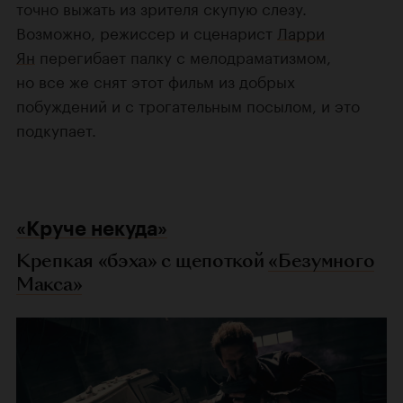
точно выжать из зрителя скупую слезу.
Возможно, режиссер и сценарист
Ларри
Ян
перегибает палку с мелодраматизмом,
но все же снят этот фильм из добрых
побуждений и с трогательным посылом, и это
подкупает.
«Круче некуда»
Крепкая «бэха» с щепоткой
«Безумного
Макса»