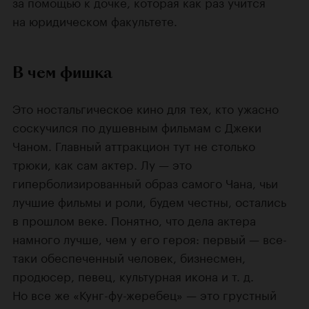
за помощью к дочке, которая как раз учится
на юридическом факультете.
В чем фишка
Это ностальгическое кино для тех, кто ужасно
соскучился по душевным фильмам с Джеки
Чаном. Главный аттракцион тут не столько
трюки, как сам актер. Лу — это
гиперболизированный образ самого Чана, чьи
лучшие фильмы и роли, будем честны, остались
в прошлом веке. Понятно, что дела актера
намного лучше, чем у его героя: первый — все-
таки обеспеченный человек, бизнесмен,
продюсер, певец, культурная икона и т. д.
Но все же «Кунг-фу-жеребец» — это грустный