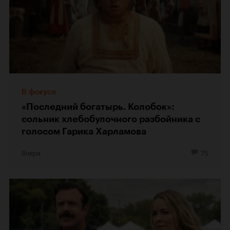
В фокусе
«Последний богатырь. Колобок»:
сольник хлебобулочного разбойника с
голосом Гарика Харламова
Вчера
75