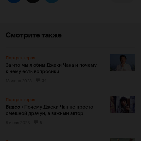
Смотрите также
Портрет героя
За что мы любим Джеки Чана и почему
к нему есть вопросики
13 июня 2023
34
Портрет героя
Видео
Почему Джеки Чан не просто
смешной драчун, а важный автор
8 июля 2023
8