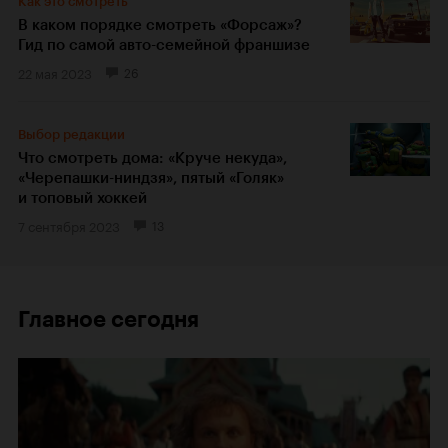
Как это смотреть
В каком порядке смотреть «Форсаж»?
Гид по самой авто-семейной франшизе
22 мая 2023
26
Выбор редакции
Что смотреть дома: «Круче некуда»,
«Черепашки-ниндзя», пятый «Голяк»
и топовый хоккей
7 сентября 2023
13
Главное сегодня