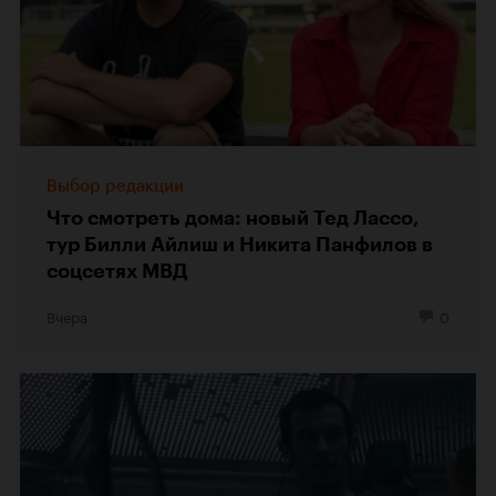
Выбор редакции
Что смотреть дома: новый Тед Лассо,
тур Билли Айлиш и Никита Панфилов в
соцсетях МВД
Вчера
0