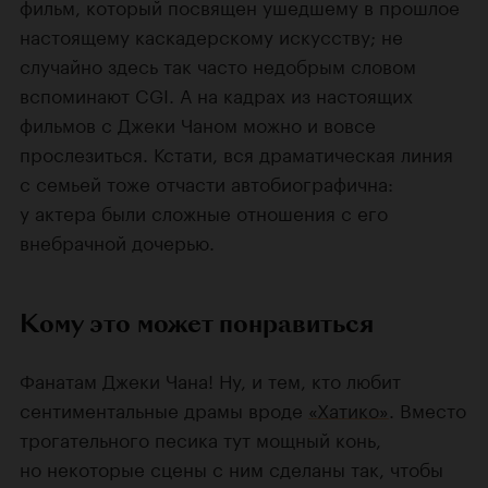
фильм, который посвящен ушедшему в прошлое
настоящему каскадерскому искусству; не
случайно здесь так часто недобрым словом
вспоминают CGI. А на кадрах из настоящих
фильмов с Джеки Чаном можно и вовсе
прослезиться. Кстати, вся драматическая линия
с семьей тоже отчасти автобиографична:
у актера были сложные отношения с его
внебрачной дочерью.
Кому это может понравиться
Фанатам Джеки Чана! Ну, и тем, кто любит
сентиментальные драмы вроде
«Хатико»
. Вместо
трогательного песика тут мощный конь,
но некоторые сцены с ним сделаны так, чтобы