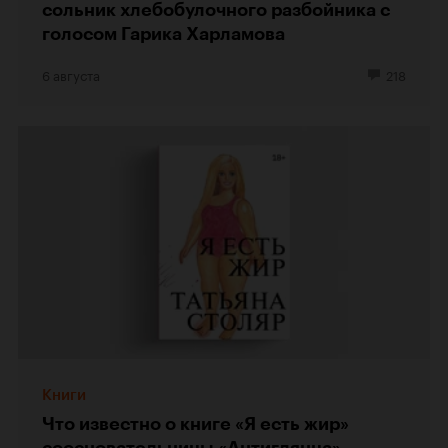
сольник хлебобулочного разбойника с
голосом Гарика Харламова
6 августа
218
Книги
Что известно о книге «Я есть жир»
соосновательницы «Антиглянца»