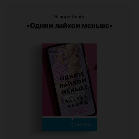
Эллери Ллойд
«Одним лайком меньше»