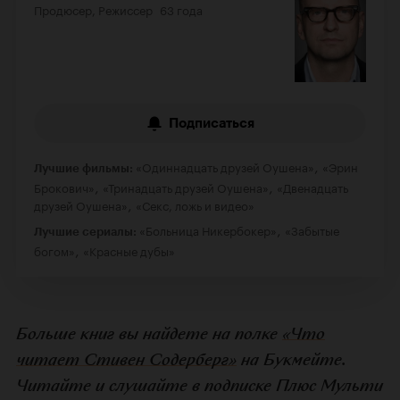
Продюсер, Режиссер
63 года
Подписаться
,
«Одиннадцать друзей Оушена»
«Эрин
Лучшие фильмы:
,
,
Брокович»
«Тринадцать друзей Оушена»
«Двенадцать
,
друзей Оушена»
«Секс, ложь и видео»
,
«Больница Никербокер»
«Забытые
Лучшие сериалы:
,
богом»
«Красные дубы»
Больше книг вы найдете на полке
«Что
читает Стивен Содерберг»
на Букмейте.
Читайте и слушайте в подписке Плюс Мульти