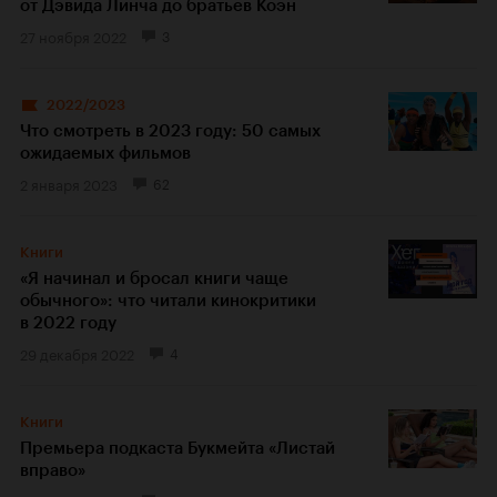
от Дэвида Линча до братьев Коэн
27 ноября 2022
3
2022/2023
Что смотреть в 2023 году: 50 самых
ожидаемых фильмов
2 января 2023
62
Книги
«Я начинал и бросал книги чаще
обычного»: что читали кинокритики
в 2022 году
29 декабря 2022
4
Книги
Премьера подкаста Букмейта «Листай
вправо»