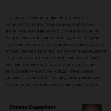
Парадоксальный «нон-фикшен-роман»
чилийского писателя Бенхамина Лабатута с
интригующим названием был номинирован на
Букеровскую премию и переведен на 22 языка.
История начинается с загадочных ярко-красных
ногтей Германа Геринга, а в итоге превращается
в оду тревоге, которая сопровождает великие
научные открытия. Лабатут описывает своих
персонажей — реально живших гениальных
ученых — с поистине голливудским размахом;
эту киношность Содерберг наверняка оценил.
Стивен Содерберг