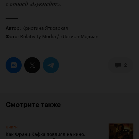
с опцией «Букмейт».
Кристина Ятковская
Автор:
Relativity Media / «Легион-Медиа»
Фото:
2
Смотрите также
Книги
Как Франц Кафка повлиял на кино: