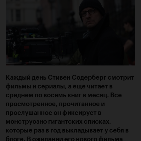
Каждый день
Стивен Содерберг
смотрит
фильмы и сериалы, а еще читает в
среднем по восемь книг в месяц. Все
просмотренное, прочитанное и
прослушанное он фиксирует в
монструозно гигантских списках,
которые раз в год выкладывает у себя в
блоге
. В ожидании его нового фильма