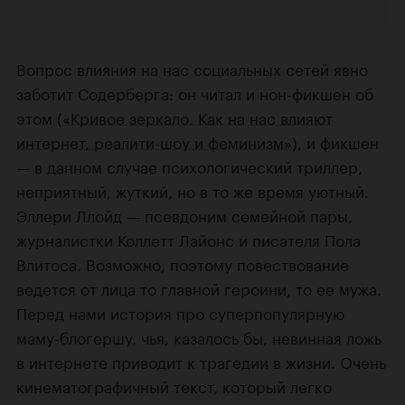
Вопрос влияния на нас социальных сетей явно
заботит Содерберга: он читал и нон-фикшен об
этом (
«Кривое зеркало. Как на нас влияют
интернет, реалити-шоу и феминизм»
), и фикшен
— в данном случае психологический триллер,
неприятный, жуткий, но в то же время уютный.
Эллери Ллойд — псевдоним семейной пары,
журналистки Коллетт Лайонс и писателя Пола
Влитоса. Возможно, поэтому повествование
ведется от лица то главной героини, то ее мужа.
Перед нами история про суперпопулярную
маму-блогершу, чья, казалось бы, невинная ложь
в интернете приводит к трагедии в жизни. Очень
кинематографичный текст, который легко