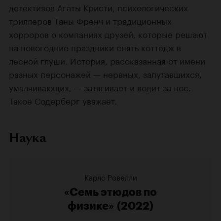
детективов Агаты Кристи, психологических
триллеров Таны Френч и традиционных
хорроров о компаниях друзей, которые решают
на новогодние праздники снять коттедж в
лесной глуши. История, рассказанная от имени
разных персонажей — нервных, запутавшихся,
умалчивающих, — затягивает и водит за нос.
Такое Содерберг уважает.
Наука
Карло Ровелли
«Семь этюдов по
физике»
(2022)