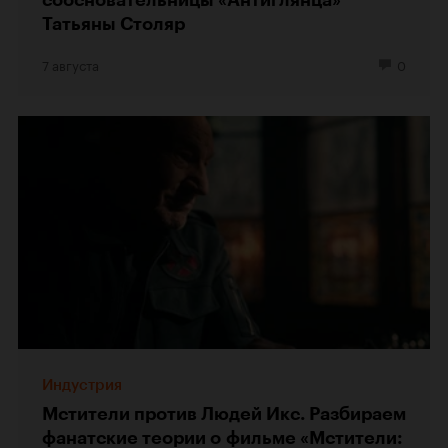
Татьяны Столяр
7 августа
0
Индустрия
Мстители против Людей Икс. Разбираем
фанатские теории о фильме «Мстители: