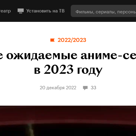
театр
Установить на ТВ
2022/2023
 ожидаемые аниме-с
в 2023 году
20 декабря 2022
33