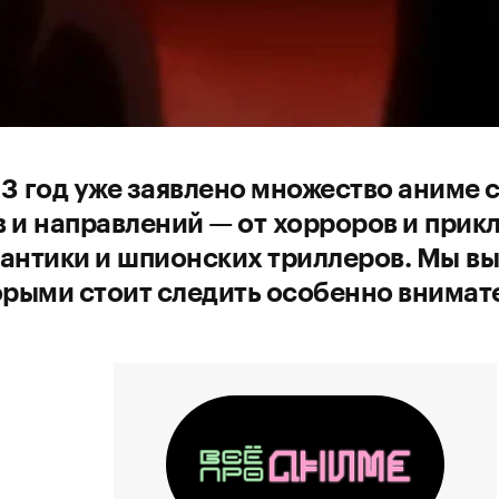
3 год уже заявлено множество аниме 
 и направлений — от хорроров и при
антики и шпионских триллеров. Мы вы
орыми стоит следить особенно внимат