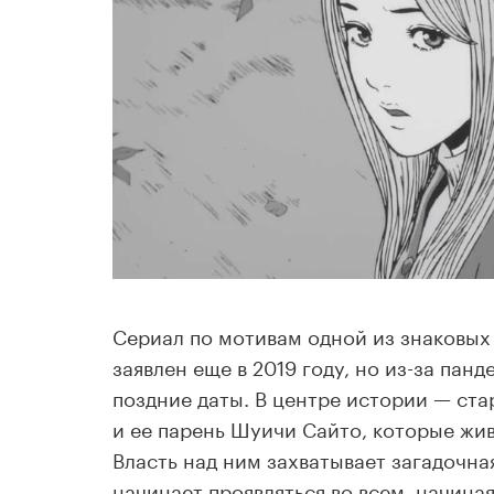
Сериал по мотивам одной из знаковых
заявлен еще в 2019 году, но из-за пан
поздние даты. В центре истории — ст
и ее парень Шуичи Сайто, которые жив
Власть над ним захватывает загадочна
начинает проявляться во всем, начина