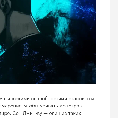
 магическими способностями становятся
измерение, чтобы убивать монстров
мире. Сон Джин-ву — один из таких