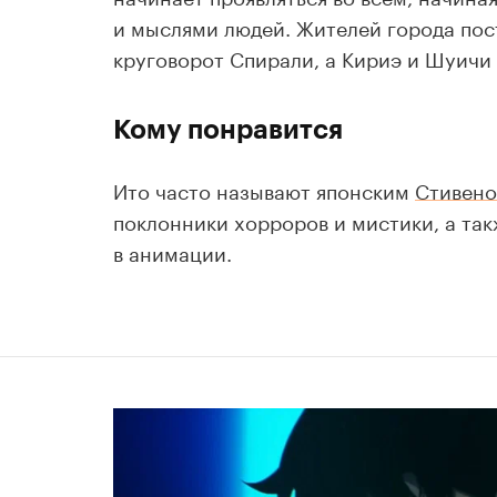
и мыслями людей. Жителей города пос
круговорот Спирали, а Кириэ и Шуичи
Кому понравится
Ито часто называют японским
Стивено
поклонники хорроров и мистики, а та
в анимации.