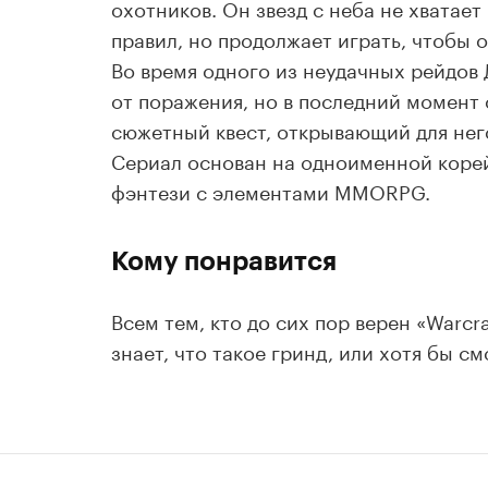
охотников. Он звезд с неба не хватае
правил, но продолжает играть, чтобы 
Во время одного из неудачных рейдов 
от поражения, но в последний момент
сюжетный квест, открывающий для не
Сериал основан на одноименной корей
фэнтези с элементами MMORPG.
Кому понравится
Всем тем, кто до сих пор верен «Warcr
знает, что такое гринд, или хотя бы с