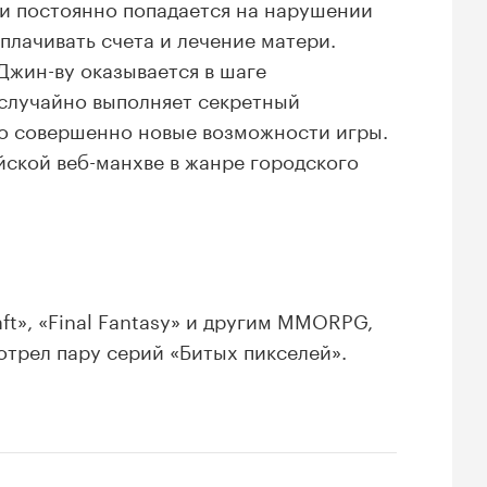
т и постоянно попадается на нарушении
оплачивать счета и лечение матери.
Джин-ву оказывается в шаге
 случайно выполняет секретный
го совершенно новые возможности игры.
ской веб-манхве в жанре городского
aft», «Final Fantasy» и другим MMORPG,
мотрел пару серий «Битых пикселей».