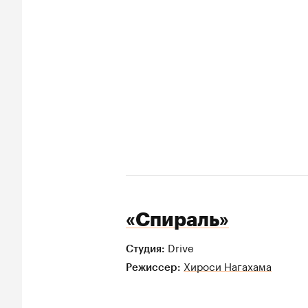
«Спираль»
Drive
Студия:
Хироси Нагахама
Режиссер: