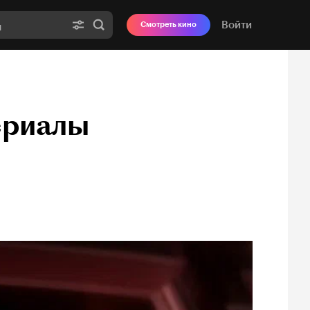
Войти
Смотреть кино
ериалы