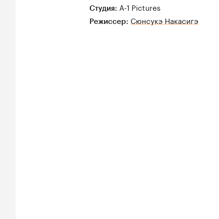
A-1 Pictures
Студия:
Сюнсукэ Накасигэ
Режиссер: