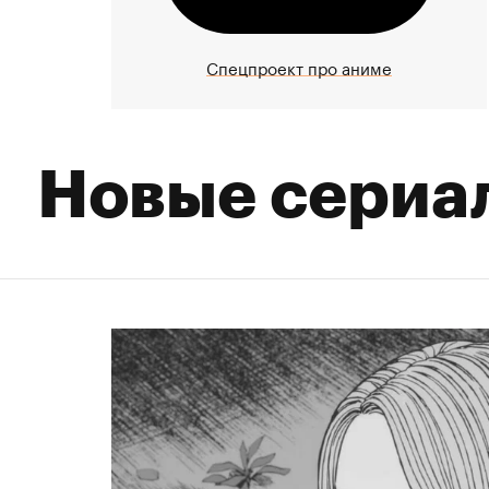
Спецпроект про аниме
Новые сериа