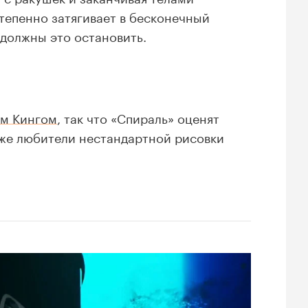
тепенно затягивает в бесконечный
 должны это остановить.
м Кингом
, так что «Спираль» оценят
кже любители нестандартной рисовки