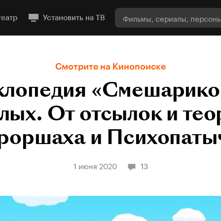
театр
Установить на ТВ
Смотрите на Кинопоиске
лопедия «Смешарико
лых. От отсылок и тео
роршаха и Психопаты
1 июня 2020
13