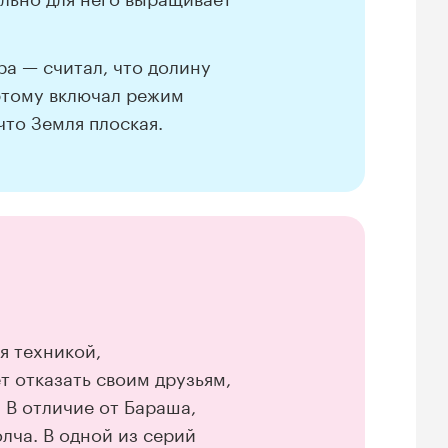
а — считал, что долину
этому включал режим
что Земля плоская.
я техникой,
т отказать своим друзьям,
 В отличие от Бараша,
лча. В одной из серий