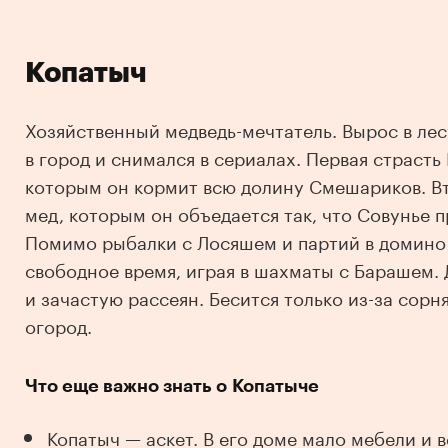
Копатыч
Хозяйственный медведь-мечтатель. Вырос в лес
в город и снимался в сериалах. Первая страсть
которым он кормит всю долину Смешариков. Вт
мед, которым он объедается так, что Совунье п
Помимо рыбалки с Лосяшем и партий в домино 
свободное время, играя в шахматы с Барашем
и зачастую рассеян. Бесится только из-за сорн
огород.
Что еще важно знать о Копатыче
Копатыч — аскет. В его доме мало мебели и 