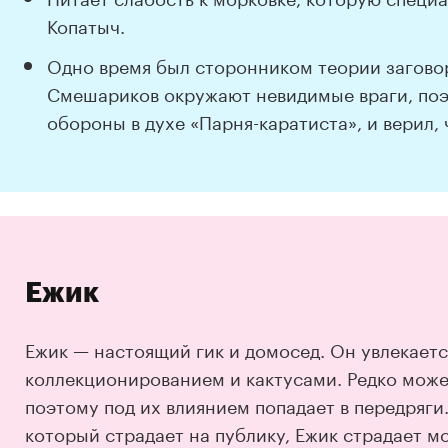
Копатыч.
Одно время был сторонником теории заговор
Смешариков окружают невидимые враги, по
обороны в духе «Парня-каратиста», и верил, 
Ежик
Ежик — настоящий гик и домосед. Он увлекаетс
коллекционированием и кактусами. Редко може
поэтому под их влиянием попадает в передряги.
который страдает на публику, Ежик страдает мо