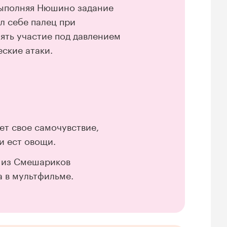
 выполняя Нюшино задание
л себе палец при
ять участие под давлением
еские атаки.
ет свое самочувствие,
и ест овощи.
й из Смешариков
а в мультфильме.