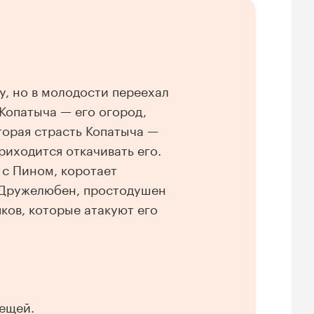
у, но в молодости переехал
 Копатыча — его огород,
орая страсть Копатыча —
риходится откачивать его.
с Пином, коротает
. Дружелюбен, простодушен
яков, которые атакуют его
вещей.