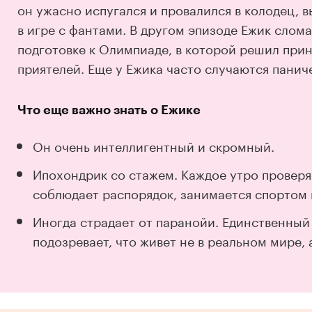
он ужасно испугался и провалился в колодец,
в игре с фантами. В другом эпизоде Ежик слома
подготовке к Олимпиаде, в которой решил прин
приятелей. Еще у Ежика часто случаются панич
Что еще важно знать о Ежике
Он очень интеллигентный и скромный.
Ипохондрик со стажем. Каждое утро проверя
соблюдает распорядок, занимается спортом 
Иногда страдает от паранойи. Единственны
подозревает, что живет не в реальном мире, 