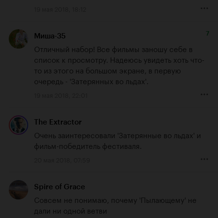
19 мая 2018, 18:12
7
Миша-35
Отличный набор! Все фильмы заношу себе в 
список к просмотру. Надеюсь увидеть хоть что-
то из этого на большом экране, в первую 
очередь - 'Затерянных во льдах'.
19 мая 2018, 22:01
The Extractor
Очень заинтересовали 'Затерянные во льдах' и 
фильм-победитель фестиваля.
20 мая 2018, 07:59
Spire of Grace
Совсем не понимаю, почему 'Пылающему' не 
дали ни одной ветви