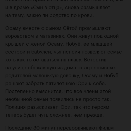
и в драме «Сын в отца», снова размышляет
на тему, важно ли родство по крови.
Осаму вместе с сыном Сётой промышляют
воровством в магазинах. Они живут под одной
крышей с женой Осаму, Нобуё, ее младшей
сестрой и бабулей, чья пенсия позволяет семье
хоть как-то оставаться на плаву. Встретив
на улице сбежавшую из дома от агрессивных
родителей маленькую девочку, Осаму и Нобуё
решают забрать пятилетнюю Юри к себе.
Постепенно выяснится, что все члены этой
необычной семьи появились не просто так.
Полиция разыскивает Юри, так что героям
теперь будет чуть сложнее, чем прежде.
Последние 30 минут переворачивают фильм