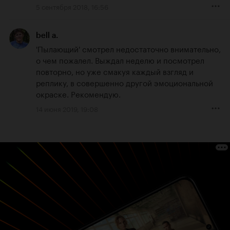
5 сентября 2018, 16:56
bell a.
'Пылающий' смотрел недостаточно внимательно, 
о чем пожалел. Выждал неделю и посмотрел 
повторно, но уже смакуя каждый взгляд и 
реплику, в совершенно другой эмоциональной 
окраске. Рекомендую.
14 июня 2019, 19:08