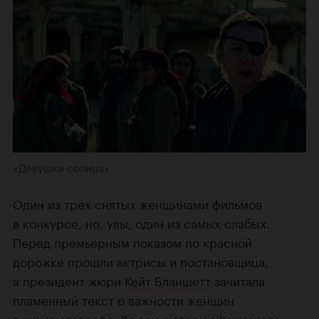
«Девушки солнца»
Один из трех снятых женщинами фильмов
в конкурсе, но, увы, один из самых слабых.
Перед премьерным показом по красной
дорожке прошли актрисы и постановщица,
а президент жюри
Кейт Бланшетт
зачитала
пламенный текст о важности женщин
в кинематографе. За всю историю Каннского