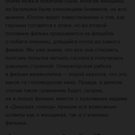
убили мужа и похитили сына. Многие женщины
из батальона были пленницами боевиков, не все
выжили. Юссон ведет повествование о том, как
героини готовятся к атаке, но во второй
половине фильма прерывается на флешбэк
о побеге пленниц, длящийся почти до самого
финала. Мы уже знаем, что все они спаслись,
поэтому попытка нагнать саспенса получилась
довольно странной. Операторская работа
в фильме великолепна — порой кажется, что это
какое-то голливудское кино. Правда, в данном
случае такое сравнение будет, скорее,
не в пользу фильма: вместе с красивыми видами
в «Девушек солнца» пришли все возможные
штампы как о женщинах, так и о военных
фильмах.