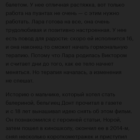
балетом. У нее отличная растяжка, вот только
работа на пуантах не очень — с этим нужно
работать. Лара готова на все, она очень
трудолюбивая и позитивно настроенная. У нее
есть повод для радости: скоро ей исполнится 16,
и она наконец-то сможет начать гормональную
терапию. Потому что Лара родилась Виктором
и считает дни до того, как ее тело начнет
меняться. Но терапия началась, а изменения
не спешат.
Историю о мальчике, который хотел стать
балериной, бельгиец Донт прочитал в газете
и с 18 лет вынашивал идею снять об этом фильм.
Он познакомился с героиней статьи, Норой,
затем пошел в киношколу, окончил ее в 2014-м,
снял несколько короткометражек и приступил