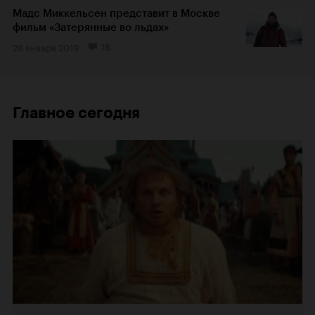
Мадс Миккельсен представит в Москве
фильм «Затерянные во льдах»
28 января 2019
16
Главное сегодня