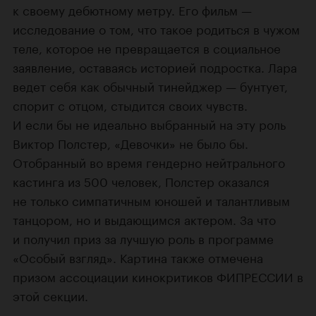
к своему дебютному метру. Его фильм —
исследование о том, что такое родиться в чужом
теле, которое не превращается в социальное
заявление, оставаясь историей подростка. Лара
ведет себя как обычный тинейджер — бунтует,
спорит с отцом, стыдится своих чувств.
И если бы не идеально выбранный на эту роль
Виктор Полстер, «Девочки» не было бы.
Отобранный во время гендерно нейтрального
кастинга из 500 человек, Полстер оказался
не только симпатичным юношей и талантливым
танцором, но и выдающимся актером. За что
и получил приз за лучшую роль в программе
«Особый взгляд». Картина также отмечена
призом ассоциации кинокритиков ФИПРЕССИИ в
этой секции.