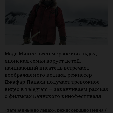
Мадс Миккельсен мерзнет во льдах,
японская семья ворует детей,
начинающий писатель встречает
воображаемого котика, режиссер
Джафар Панахи получает тревожное
видео в Telegram — заканчиваем рассказ
о фильмах Каннского кинофестиваля.
«Затерянные во льдах»
, режиссер
Джо Пенна
/