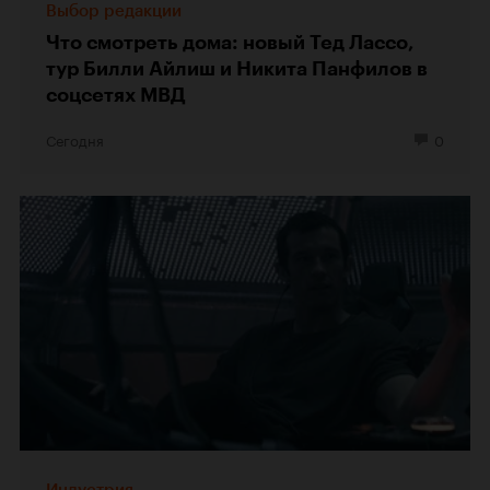
Выбор редакции
Что смотреть дома: новый Тед Лассо,
тур Билли Айлиш и Никита Панфилов в
соцсетях МВД
Сегодня
0
Индустрия