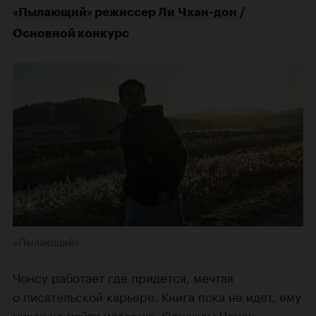
«Пылающий»
режиссер
Ли Чхан-дон
/
Основной конкурс
«Пылающий»
Чонсу работает где придется, мечтая
о писательской карьере. Книга пока не идет, ему
никак не найти историю. Однажды Чонсу