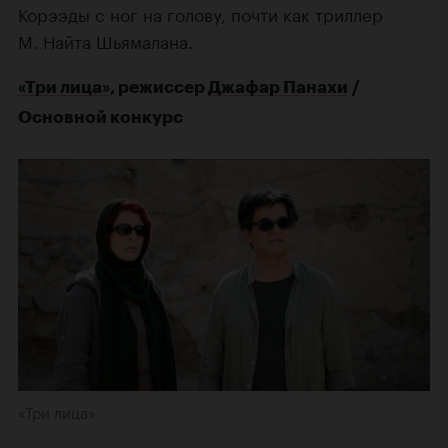
Корээды с ног на голову, почти как триллер
М. Найта Шьямалана.
«Три лица»
, режиссер
Джафар Панахи
/
Основной конкурс
«Три лица»