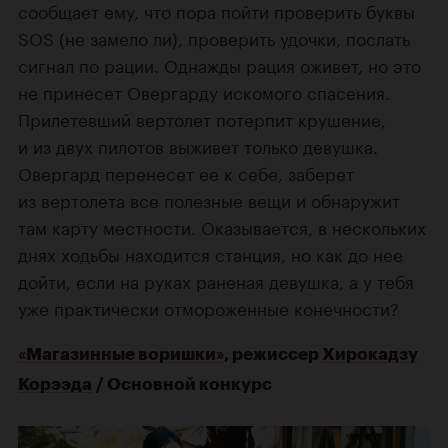
сообщает ему, что пора пойти проверить буквы
SOS (не замело ли), проверить удочки, послать
сигнал по рации. Однажды рация оживет, но это
не принесет Овергарду искомого спасения.
Прилетевший вертолет потерпит крушение,
и из двух пилотов выживет только девушка.
Овергард перенесет ее к себе, заберет
из вертолета все полезные вещи и обнаружит
там карту местности. Оказывается, в нескольких
днях ходьбы находится станция, но как до нее
дойти, если на руках раненая девушка, а у тебя
уже практически отмороженные конечности?
«Магазинные воришки»
, режиссер
Хирокадзу
Корээда
/ Основной конкурс