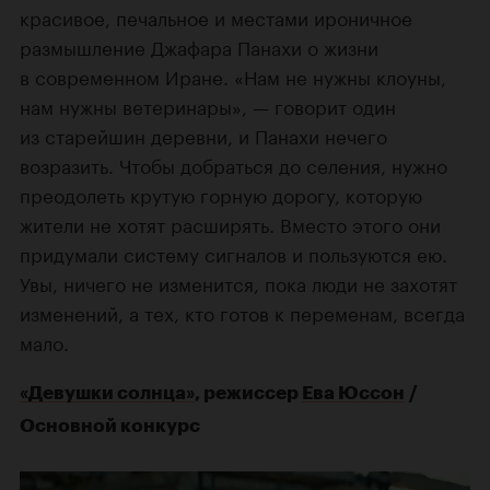
красивое, печальное и местами ироничное
размышление Джафара Панахи о жизни
в современном Иране. «Нам не нужны клоуны,
нам нужны ветеринары», — говорит один
из старейшин деревни, и Панахи нечего
возразить. Чтобы добраться до селения, нужно
преодолеть крутую горную дорогу, которую
жители не хотят расширять. Вместо этого они
придумали систему сигналов и пользуются ею.
Увы, ничего не изменится, пока люди не захотят
изменений, а тех, кто готов к переменам, всегда
мало.
«Девушки солнца»
, режиссер
Ева Юссон
/
Основной конкурс