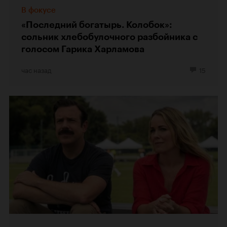
В фокусе
«Последний богатырь. Колобок»:
сольник хлебобулочного разбойника с
голосом Гарика Харламова
час назад
15