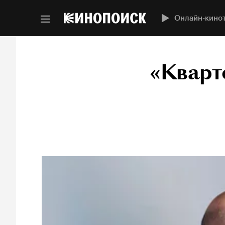
Онлайн-кино
«Кварт