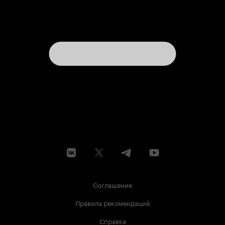
Соглашение
Правила рекомендаций
Справка