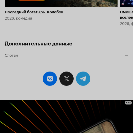
Последний богатырь. Колобок
Смеша
2026, комедия
вселе
2026, 
Дополнительные данные
Слоган
—