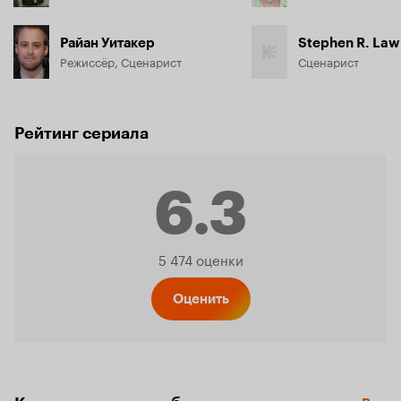
Райан Уитакер
Stephen R. La
Режиссёр, Сценарист
Сценарист
Рейтинг сериала
6.3
Рейтинг
5 474 оценки
Кинопо
Оценить
6.3