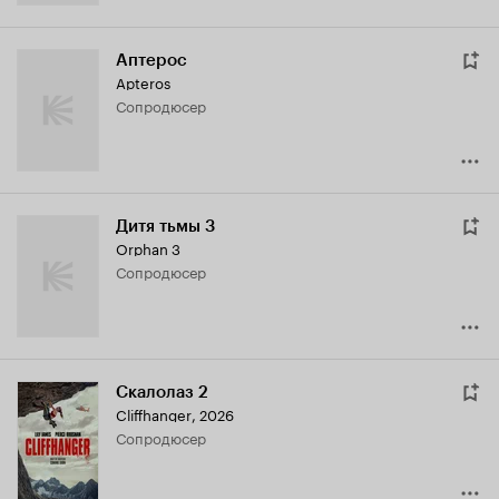
Аптерос
Apteros
сопродюсер
Дитя тьмы 3
Orphan 3
сопродюсер
Скалолаз 2
Cliffhanger
,
2026
сопродюсер