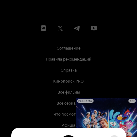
Соглашение
Правила рекомендаций
Справка
Кинопоиск PRO
Все фильмы
Все сериалы
РЕКЛАМА
Что посмотреть
Афиша
Музыка