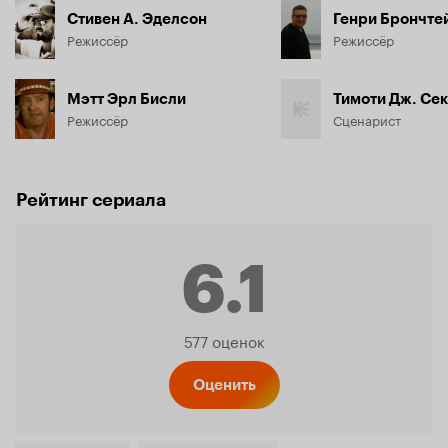
Стивен А. Эделсон
Генри Брончте
Режиссёр
Режиссёр
Мэтт Эрл Бисли
Тимоти Дж. Се
Режиссёр
Сценарист
Рейтинг сериала
6.1
Рейтинг
577 оценок
Кинопо
Оценить