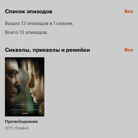
оборачиваются серией предательств и обмана для обеих 
сторон.
Список эпизодов
Все
Вышло 13 эпизодов в 1 сезоне
Всего 13 эпизодов
Сиквелы, приквелы и ремейки
Все
Прелюбодеяние
2011, боевик