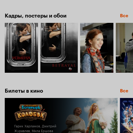
Кадры, постеры и обои
Все
Билеты в кино
Все
Гарик Харламов, Дмитрий
Журавлев, Мила Ершова