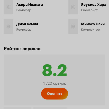
Акира Иванага
Ясухиса Хара
Режиссёр
Сценарист
Дзюн Камия
Минако Сэки
Режиссёр
Композитор
Рейтинг сериала
8.2
Рейтинг
1 720 оценок
Кинопо
Оценить