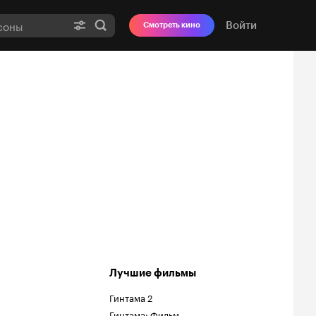
Войти
Смотреть кино
Лучшие фильмы
Гинтама 2
Гинтама: Фильм