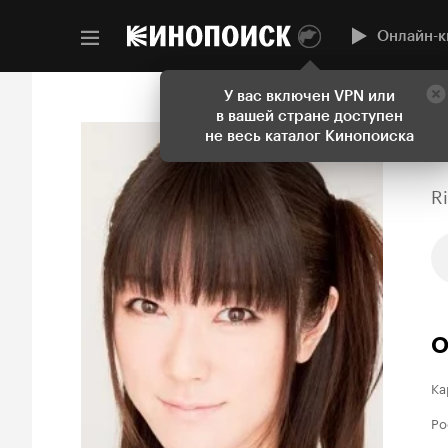
Онлайн-к
У вас включен VPN или
в вашей стране доступен
не весь каталог Кинопоиска
R
О
Ка
Ро