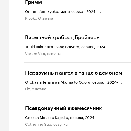
Гримм
Grimm Kumikyoku, мини-сериал, 2024–...
Kiyoko Otawara
Взрывной храбрец Брейверн
Yuuki Bakuhatsu Bang Bravern, сериал, 2024
Verum Vita, озвучка
Неразумный ангел в танце с демоном
Oroka na Tenshi wa Akuma to Odoru, сериал, 2024–...
Liz, озвучка
Псевдонаучный ежемесячник
Gekkan Mousou Kagaku, сериал, 2024
Catherine Sue, озвучка