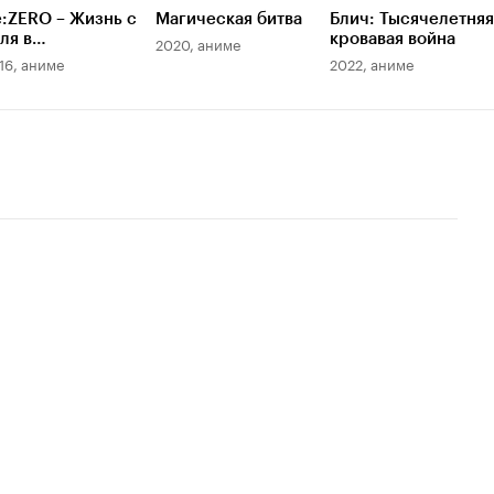
:ZERO – Жизнь с
Магическая битва
Блич: Тысячелетняя
ля в
кровавая война
2020, аниме
льтернативном
16, аниме
2022, аниме
ире