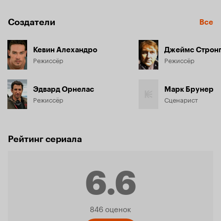
Создатели
Все
Кевин Алехандро
Джеймс Строн
Режиссёр
Режиссёр
Эдвард Орнелас
Марк Брунер
Режиссёр
Сценарист
Рейтинг сериала
6.6
Рейтинг
846 оценок