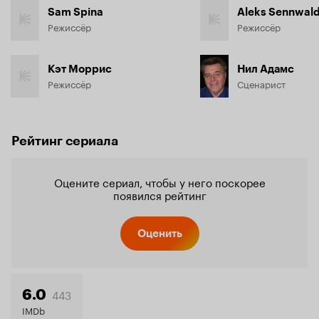
Sam Spina
Aleks Sennwal
Режиссёр
Режиссёр
Кэт Моррис
Нил Адамс
Режиссёр
Сценарист
Рейтинг сериала
Оцените сериал, чтобы у него поскорее
появился рейтинг
Оценить
443
6.0
IMDb