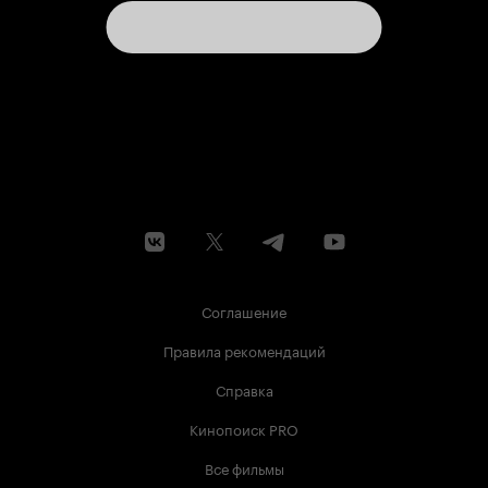
Соглашение
Правила рекомендаций
Справка
Кинопоиск PRO
Все фильмы