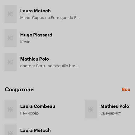
Laura Metoch
Marie-Capucine Fornique du Pissiant
Hugo Plassard
Kévin
Mathieu Polo
docteur Bertrand béquille breloque
Создатели
Все
Laura Combeau
Mathieu Polo
Режиссёр
Сценарист
Laura Metoch