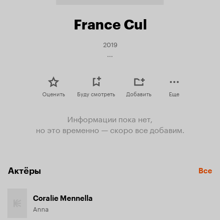
France Cul
2019
...
Оценить
Буду смотреть
Добавить
Еще
Информации пока нет,
но это временно — скоро все добавим.
Актёры
Все
Coralie Mennella
Anna