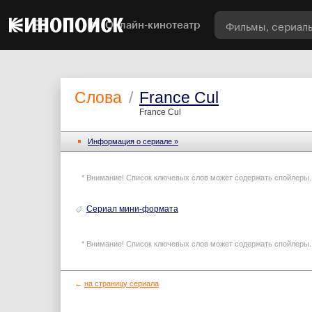
Онлайн-кинотеатр
Слова
/
France Cul
France Cul
Информация o сериале »
* Внимание! Список ключевых слов может содержать спойлеры.
Сериал мини-формата
* Внимание! Список ключевых слов может содержать спойлеры.
←
на страницу сериала