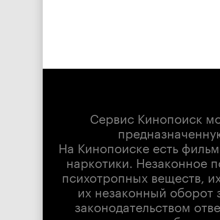
Сервис Кинопоиск м
предназначенну
На Кинопоиске есть фильм
наркотики. Незаконное п
психотропных веществ, их
их незаконный оборот 
законодательством отв