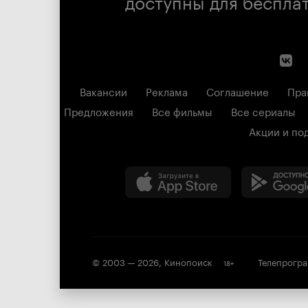
доступны для беспла
Вакансии
Реклама
Соглашение
Пра
Предложения
Все фильмы
Все сериалы
Акции и по
© 2003 —
2026
,
Кинопоиск
Телепрогр
18
+