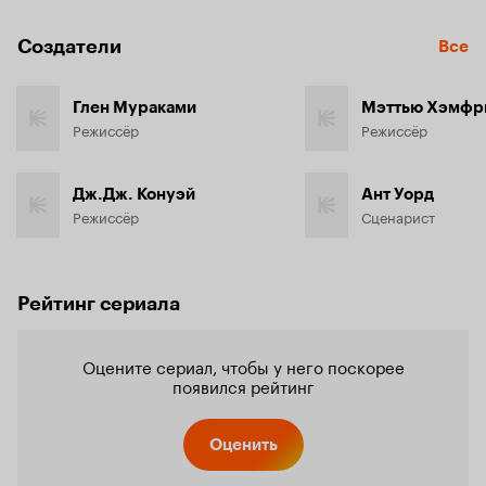
Создатели
Все
Глен Мураками
Мэттью Хэмфр
Режиссёр
Режиссёр
Дж.Дж. Конуэй
Ант Уорд
Режиссёр
Сценарист
Рейтинг сериала
Оцените сериал, чтобы у него поскорее
появился рейтинг
Оценить