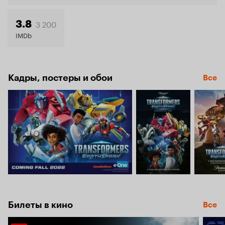
3 200
3.8
IMDb
Кадры, постеры и обои
Все
Билеты в кино
Все