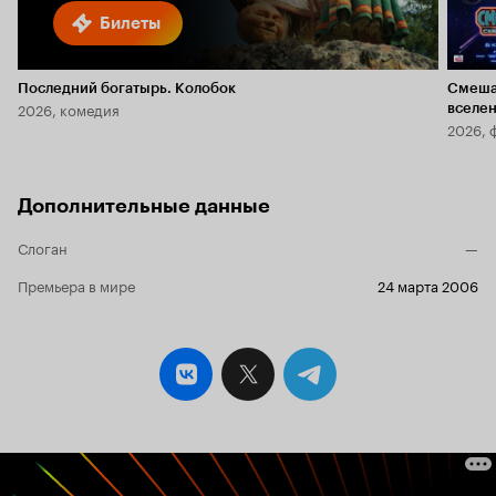
Билеты
Последний богатырь. Колобок
Смеша
2026, комедия
вселе
2026, 
Дополнительные данные
Слоган
—
Премьера в мире
24 марта 2006