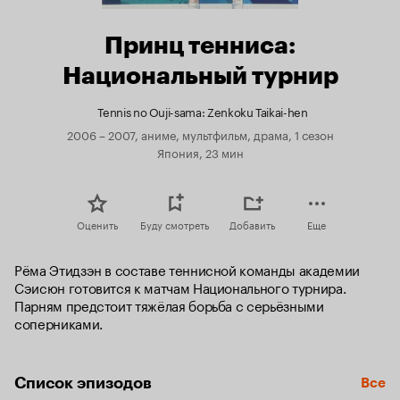
Принц тенниса:
Национальный турнир
Tennis no Ouji-sama: Zenkoku Taikai-hen
2006 – 2007, аниме, мультфильм, драма, 1 сезон
Япония, 23 мин
Оценить
Буду смотреть
Добавить
Еще
Рёма Этидзэн в составе теннисной команды академии 
Сэисюн готовится к матчам Национального турнира. 
Парням предстоит тяжёлая борьба с серьёзными 
соперниками.
Список эпизодов
Все