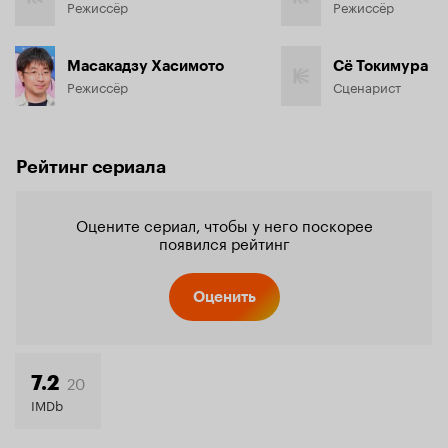
Режиссёр
Режиссёр
Масакадзу Хасимото
Сё Токимура
Режиссёр
Сценарист
Рейтинг сериала
Оцените сериал, чтобы у него поскорее
появился рейтинг
Оценить
20
7.2
IMDb