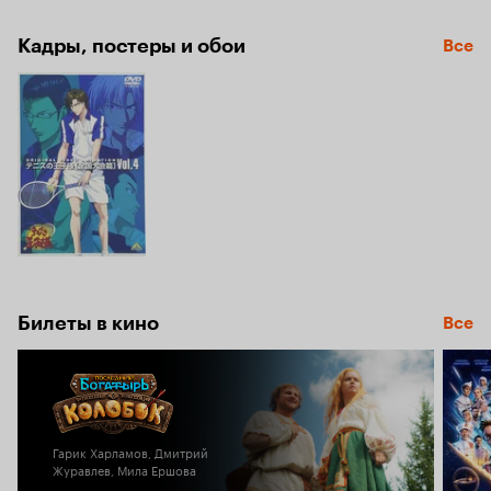
Кадры, постеры и обои
Все
Билеты в кино
Все
Гарик Харламов, Дмитрий
Журавлев, Мила Ершова