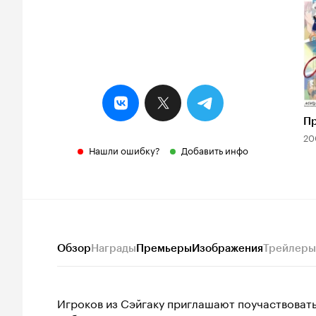
Пр
20
Нашли ошибку?
Добавить инфо
Обзор
Награды
Премьеры
Изображения
Трейлеры
Игроков из Сэйгаку приглашают поучаствовать