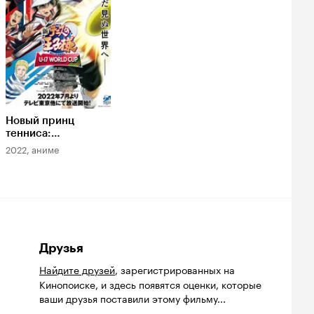
Новый принц
тенниса:
Юношеский
2022, аниме
чемпионат мира
Друзья
Найдите друзей
, зарегистрированных на
Кинопоиске, и здесь появятся оценки, которые
ваши друзья поставили этому фильму...