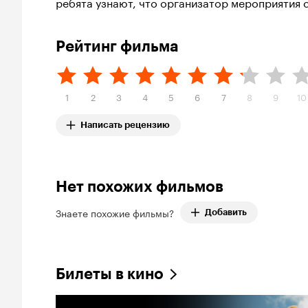
ребята узнают, что организатор мероприятия 
Рейтинг фильма
1
2
3
4
5
6
7
8
9
10
Написать рецензию
Нет похожих фильмов
Знаете похожие фильмы?
Добавить
Билеты в кино