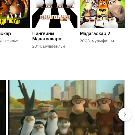
аскар
Пингвины
Мадагаскар 2
Ро
Мадагаскара
Ма
ультфильм
2008, мультфильм
2014, мультфильм