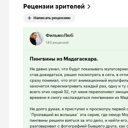
Рецензии зрителей
Написать рецензию
ФильмоЛюб
140 рецензий
Пингвины из Мадагаскара.
Не давно узнал, что будут показывать мультсериа
став дожидаться, решил посмотреть в сети, в отли
сразу понимал, что этот анимационный мультфиль
захочется пересматривать каждый раз, одну и ту ж
всего этих серий 52, тут меня переполняют эмоции
времени я смогу наслаждаться пингвинами из Мад
Не долго думая, я приступил к просмотру первой 
`Пропавший во вспышке` эта серия, где лемур Мо
пингвины решили взяться за это дело, и найти его
разговаривал с фотографией бывшего друга, как 