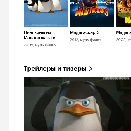
Пингвины из
Мадагаскар 3
Мадаг
Мадагаскара в
2012, мультфильм
2005, м
рождественских
2005, мультфильм
приключениях
Трейлеры и тизеры