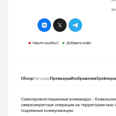
Вр
Нашли ошибку?
Добавить инфо
Обзор
Награды
Премьеры
Изображения
Трейлеры
Самопровозглашенные коммандос - Ковальски,
сверхсекретные операции на территории нью-й
подземные коммуникации.