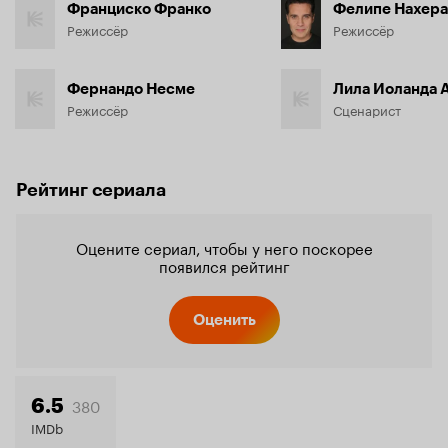
Франциско Франко
Фелипе Нахера
Режиссёр
Режиссёр
Фернандо Несме
Лила Иоланда 
Режиссёр
Сценарист
Рейтинг сериала
Оцените сериал, чтобы у него поскорее
появился рейтинг
Оценить
380
6.5
IMDb