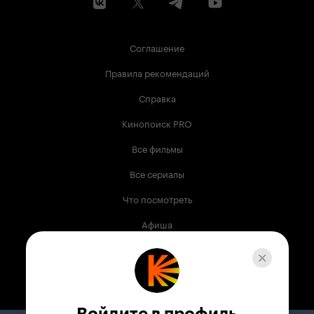
Соглашение
Правила рекомендаций
Справка
Кинопоиск PRO
Все фильмы
Все сериалы
Что посмотреть
Афиша
Музыка
Телепрограмма
Книги
Войдите в профиль