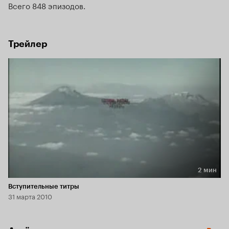
Всего 848 эпизодов
Трейлер
2 мин
Длительность 2 мин
Вступительные титры
31 марта 2010