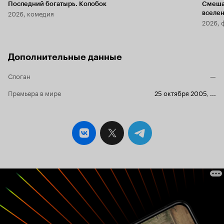
Последний богатырь. Колобок
Смеша
2026, комедия
вселе
2026, 
Дополнительные данные
Слоган
—
Премьера в мире
25 октября 2005
,
...