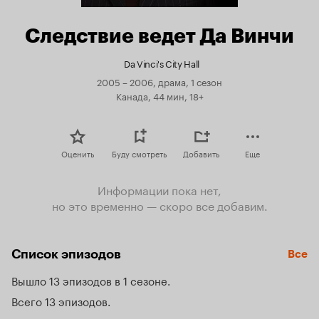
Следствие ведет Да Винчи
Da Vinci's City Hall
2005 – 2006, драма, 1 сезон
Канада, 44 мин, 18+
Оценить
Буду смотреть
Добавить
Еще
Информации пока нет,
но это временно — скоро все добавим.
Список эпизодов
Все
Вышло 13 эпизодов в 1 сезоне
Всего 13 эпизодов