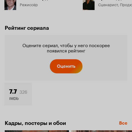
Режиссёр
Сценарист, Прод
Рейтинг сериала
Оцените сериал, чтобы у него поскорее
появился рейтинг
Оценить
326
7.7
IMDb
Кадры, постеры и обои
Все