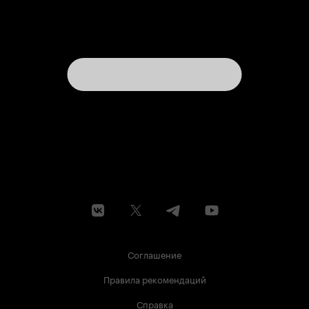
Соглашение
Правила рекомендаций
Справка