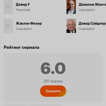
Дэвид У
Доминик Минг
Режиссёр
Сценарист
Жаклин Фезер
Дэвид Сайдлер
Сценарист
Сценарист
Рейтинг сериала
6.0
Рейтинг
201 оценка
Кинопо
Оценить