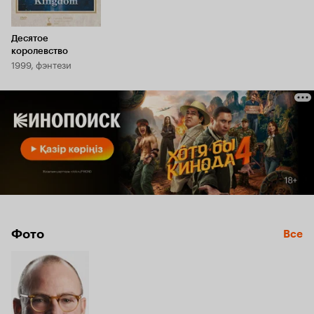
Десятое
королевство
1999, фэнтези
Фото
Все