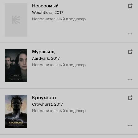
Невесомый
Weightless
,
2017
исполнительный продюсер
Муравьед
Aardvark
,
2017
исполнительный продюсер
Кроухёрст
Crowhurst
,
2017
исполнительный продюсер