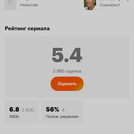
Режиссёр
Сценарист
Рейтинг сериала
5.4
Рейтинг
3 995 оценок
Кинопо
Оценить
5.4
3 800
4
6.8
56%
IMDb
Полож. рецензии