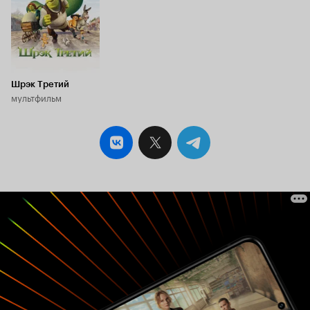
Шрэк Третий
мультфильм