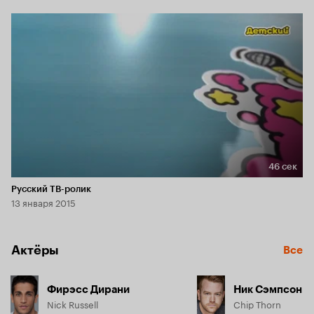
46 сек
Длительность 46 сек
Русский ТВ-ролик
13 января 2015
Актёры
Все
Фирэсс Дирани
Ник Сэмпсон
Nick Russell
Chip Thorn