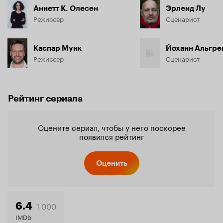
Аннетт К. Олесен
Эрленд Лу
Режиссёр
Сценарист
Каспар Мунк
Йоханн Альгре
Режиссёр
Сценарист
Рейтинг сериала
Оцените сериал, чтобы у него поскорее
появился рейтинг
Оценить
1 000
6.4
IMDb