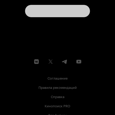
Соглашение
Правила рекомендаций
Справка
Кинопоиск PRO
Все фильмы