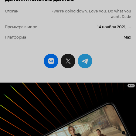
Слоган
«We're going down. Love you. Do what you
want. Dad»
Премьера в мире
14 ноября 2021
,
...
Платформа
Max