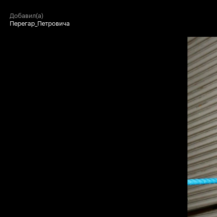
добавил(а)
Перегар_Петровича