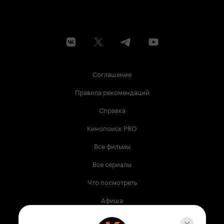
Соглашение
Правила рекомендаций
Справка
Кинопоиск PRO
Все фильмы
Все сериалы
Что посмотреть
Афиша
Музыка