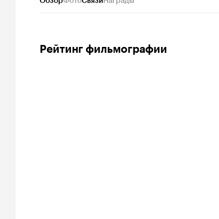
Обзор
Фото
Связи
Награды
Рейтинг фильмографии