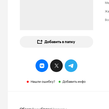
Ме
Ж
Вс
Добавить в папку
Нашли ошибку?
Добавить инфо