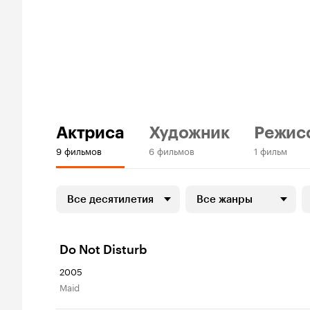
Актриса
Художник
Режис
9 фильмов
6 фильмов
1 фильм
Все десятилетия
Все жанры
Do Not Disturb
2005
Maid