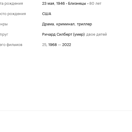
та рождения
23 мая
,
1946
•
Близнецы
•
80 лет
сто рождения
США
анры
драма
,
криминал
,
триллер
пруг
Ричард Силберт (умер)
двое детей
его фильмов
25
,
1968
—
2022