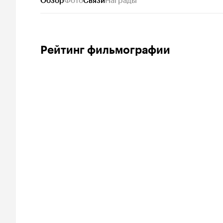
Обзор
Фото
Связи
Награды
Рейтинг фильмографии