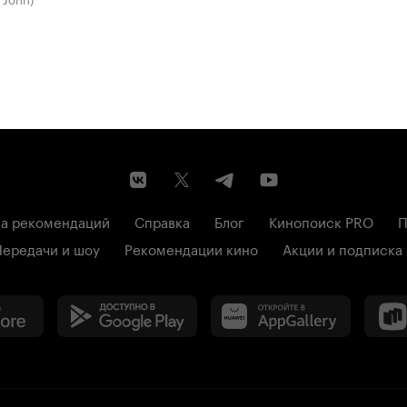
а рекомендаций
Справка
Блог
Кинопоиск PRO
П
Передачи и шоу
Рекомендации кино
Акции и подписка