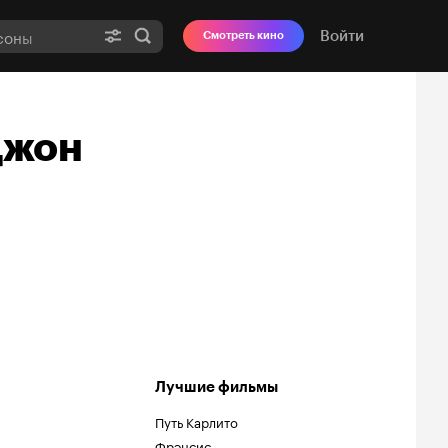
Войти
Смотреть кино
Джон
Лучшие фильмы
Путь Карлито
Фрэнсис