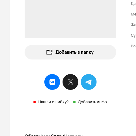
Да
Ме
Ж
Су
Вс
Добавить в папку
Нашли ошибку?
Добавить инфо