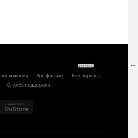
РЕКЛАМА
редложения
Все фильмы
Все сериалы
Служба поддержки