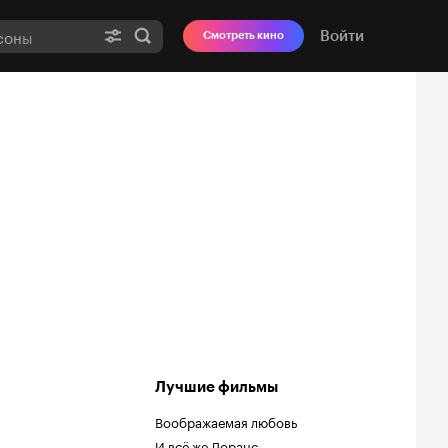
Войти
Смотреть кино
Лучшие фильмы
Воображаемая любовь
И всё же Лоранс