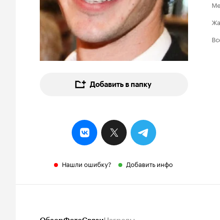
Ме
Ж
Вс
Добавить в папку
Нашли ошибку?
Добавить инфо