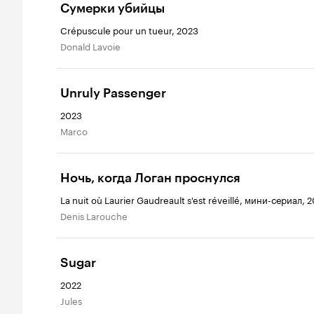
Сумерки убийцы
Crépuscule pour un tueur, 2023
Donald Lavoie
Unruly Passenger
2023
Marco
Ночь, когда Логан проснулся
La nuit où Laurier Gaudreault s'est réveillé, мини-сериал, 
Denis Larouche
Sugar
2022
Jules