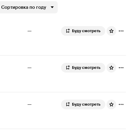
Сортировка по году
—
Буду смотреть
—
Буду смотреть
—
Буду смотреть