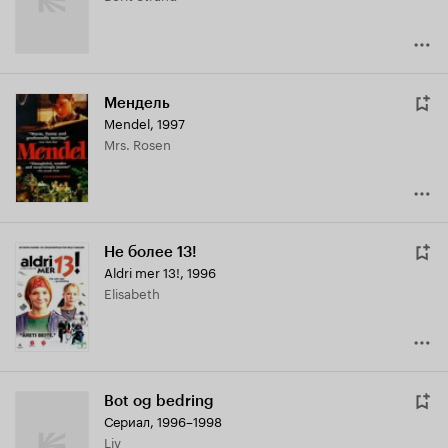
Мендель
Mendel
,
1997
Mrs. Rosen
Не более 13!
Aldri mer 13!
,
1996
Elisabeth
Bot og bedring
Сериал, 1996–1998
Liv