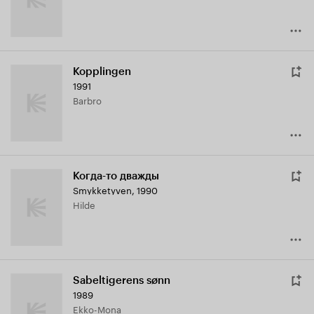
Kopplingen
1991
Barbro
Когда-то дважды
Smykketyven
,
1990
Hilde
Sabeltigerens sønn
1989
Ekko-Mona