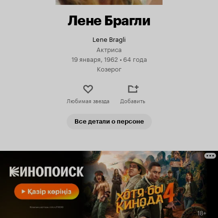
Лене Брагли
Lene Bragli
Актриса
19 января, 1962
•
64 года
Козерог
Любимая звезда
Добавить
Все детали о персоне