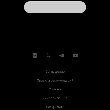
Соглашение
Правила рекомендаций
Справка
Кинопоиск PRO
Все фильмы