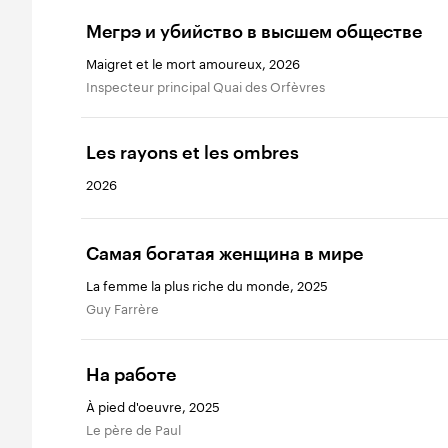
Мегрэ и убийство в высшем обществе
Maigret et le mort amoureux, 2026
Inspecteur principal Quai des Orfèvres
Les rayons et les ombres
2026
Самая богатая женщина в мире
La femme la plus riche du monde, 2025
Guy Farrère
На работе
À pied d'oeuvre, 2025
Le père de Paul