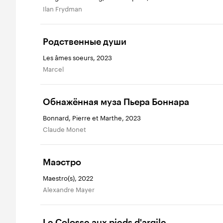
Ilan Frydman
Родственные души
Les âmes soeurs, 2023
Marcel
Обнажённая муза Пьера Боннара
Bonnard, Pierre et Marthe, 2023
Claude Monet
Маэстро
Maestro(s), 2022
Alexandre Mayer
Le Colosse aux pieds d'argile