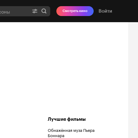
Войти
Смотреть кино
Лучшие фильмы
Обнажённая муза Пьера
Боннара