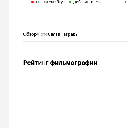
Нашли ошибку?
Добавить инфо
20
Обзор
Фото
Связи
Награды
Рейтинг фильмографии