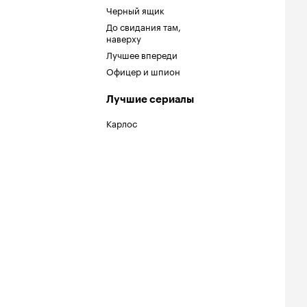
Черный ящик
До свидания там,
наверху
Лучшее впереди
Офицер и шпион
Лучшие сериалы
Карлос