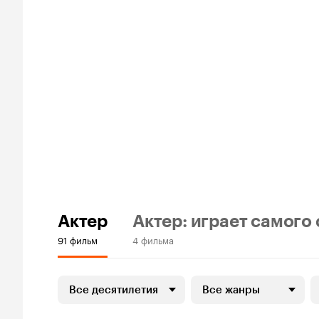
Актер
Актер: играет самого
91 фильм
4 фильма
Все десятилетия
Все жанры