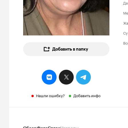
Да
Ме
Ж
Су
Вс
Добавить в папку
Нашли ошибку?
Добавить инфо