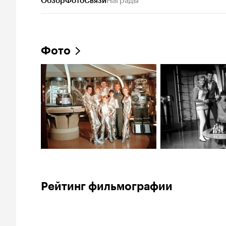
Обзор
Фото
Связи
Награды
Фото
Рейтинг фильмографии