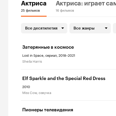
Актриса
Актриса: играет са
25 фильмов
16 фильмов
Все десятилетия
Все жанры
Затерянные в космосе
Lost in Space, сериал, 2018–2021
Sheila Harris
Elf Sparkle and the Special Red Dress
2010
Miss Cow, озвучка
Пионеры телевидения