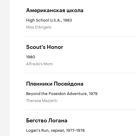
Американская школа
High School U.S.A., 1983
Miss D'Angelo
Scout's Honor
1980
Alfredo's Mom
Пленники Посейдона
Beyond the Poseidon Adventure, 1979
Theresa Mazzetti
Бегство Логана
Logan's Run, сериал, 1977–1978