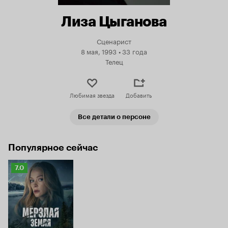
Лиза Цыганова
Сценарист
8 мая, 1993
•
33 года
Телец
Любимая звезда
Добавить
Все детали о персоне
Популярное сейчас
Рейтинг
7.0
Кинопоиска
7.0